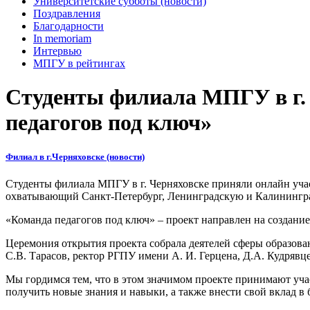
Университетские субботы (новости)
Поздравления
Благодарности
In memoriam
Интервью
МПГУ в рейтингах
Студенты филиала МПГУ в г. 
педагогов под ключ»
Филиал в г.Черняховске (новости)
Студенты филиала МПГУ в г. Черняховске приняли онлайн уча
охватывающий Санкт-Петербург, Ленинградскую и Калининград
«Команда педагогов под ключ» – проект направлен на создани
Церемония открытия проекта собрала деятелей сферы образова
С.В. Тарасов, ректор РГПУ имени А. И. Герцена, Д.А. Кудряв
Мы гордимся тем, что в этом значимом проекте принимают уч
получить новые знания и навыки, а также внести свой вклад в