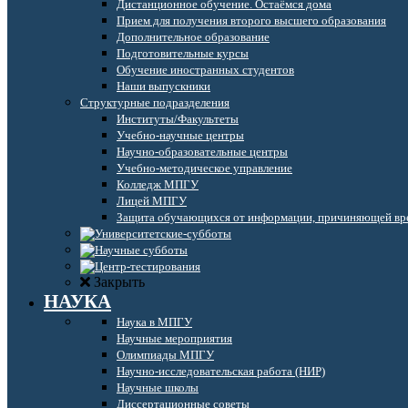
Дистанционное обучение. Остаёмся дома
Прием для получения второго высшего образования
Дополнительное образование
Подготовительные курсы
Обучение иностранных студентов
Наши выпускники
Структурные подразделения
Институты/Факультеты
Учебно-научные центры
Научно-образовательные центры
Учебно-методическое управление
Колледж МПГУ
Лицей МПГУ
Защита обучающихся от информации, причиняющей вре
Закрыть
НАУКА
Наука в МПГУ
Научные мероприятия
Олимпиады МПГУ
Научно-исследовательская работа (НИР)
Научные школы
Диссертационные советы