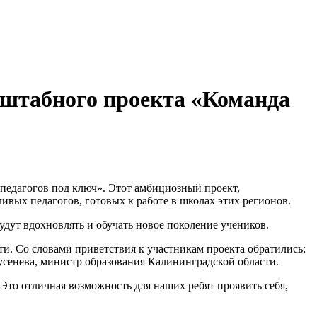
сштабного проекта «Команда
педагогов под ключ».
Этот амбициозный проект,
вых педагогов, готовых к работе в школах этих регионов.
удут вдохновлять и обучать новое поколение учеников.
ти.
Со словами приветствия к участникам проекта обратились:
усенева, министр образования Калининградской области.
Это отличная возможность для наших ребят проявить себя,