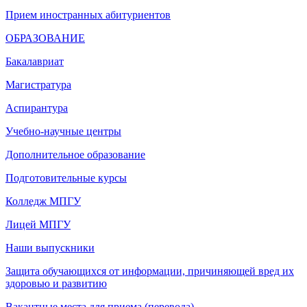
Прием иностранных абитуриентов
ОБРАЗОВАНИЕ
Бакалавриат
Магистратура
Аспирантура
Учебно-научные центры
Дополнительное образование
Подготовительные курсы
Колледж МПГУ
Лицей МПГУ
Наши выпускники
Защита обучающихся от информации, причиняющей вред их
здоровью и развитию
Вакантные места для приема (перевода)