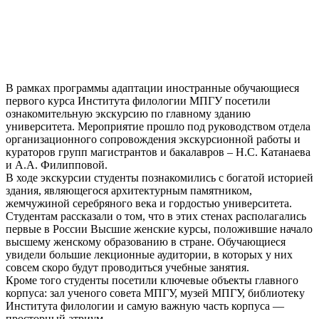
В рамках программы адаптации иностранные обучающиеся
первого курса Института филологии МПГУ посетили
ознакомительную экскурсию по главному зданию
университета. Мероприятие прошло под руководством отдела
организационного сопровождения экскурсионной работы и
кураторов групп магистрантов и бакалавров – Н.С. Катанаева
и А.А. Филипповой.
В ходе экскурсии студенты познакомились с богатой историей
здания, являющегося архитектурным памятником,
жемчужиной серебряного века и гордостью университета.
Студентам рассказали о том, что в этих стенах располагались
первые в России Высшие женские курсы, положившие начало
высшему женскому образованию в стране. Обучающиеся
увидели большие лекционные аудитории, в которых у них
совсем скоро будут проводиться учебные занятия.
Кроме того студенты посетили ключевые объекты главного
корпуса: зал ученого совета МПГУ, музей МПГУ, библиотеку
Института филологии и самую важную часть корпуса —
просторный атриум.