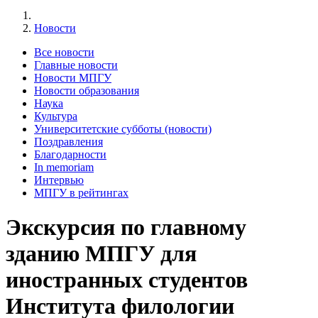
Новости
Все новости
Главные новости
Новости МПГУ
Новости образования
Наука
Культура
Университетские субботы (новости)
Поздравления
Благодарности
In memoriam
Интервью
МПГУ в рейтингах
Экскурсия по главному
зданию МПГУ для
иностранных студентов
Института филологии