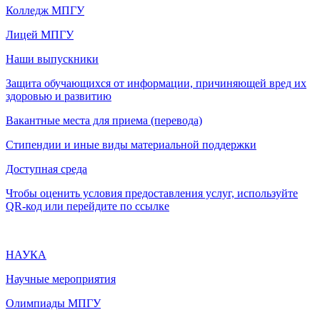
Колледж МПГУ
Лицей МПГУ
Наши выпускники
Защита обучающихся от информации, причиняющей вред их
здоровью и развитию
Вакантные места для приема (перевода)
Стипендии и иные виды материальной поддержки
Доступная среда
Чтобы оценить условия предоставления услуг, используйте
QR-код или перейдите по ссылке
НАУКА
Научные мероприятия
Олимпиады МПГУ