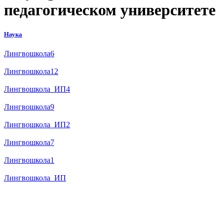
педагогическом университете
Наука
Лингвошкола6
Лингвошкола12
Лингвошкола_ИП4
Лингвошкола9
Лингвошкола_ИП2
Лингвошкола7
Лингвошкола1
Лингвошкола_ИП