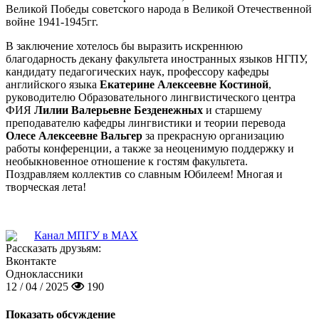
Великой Победы советского народа в Великой Отечественной
войне 1941-1945гг.
В заключение хотелось бы выразить искреннюю
благодарность декану факультета иностранных языков НГПУ,
кандидату педагогических наук, профессору кафедры
английского языка
Екатерине Алексеевне Костиной
,
руководителю Образовательного лингвистического центра
ФИЯ
Лилии Валерьевне Безденежных
и старшему
преподавателю кафедры лингвистики и теории перевода
Олесе Алексеевне Вальгер
за прекрасную организацию
работы конференции, а также за неоценимую поддержку и
необыкновенное отношение к гостям факультета.
Поздравляем коллектив со славным Юбилеем! Многая и
творческая лета!
Канал МПГУ в MAX
Рассказать друзьям:
Вконтакте
Одноклассники
12 / 04 / 2025
190
Показать обсуждение