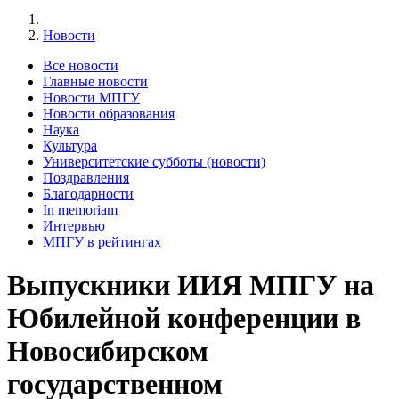
Новости
Все новости
Главные новости
Новости МПГУ
Новости образования
Наука
Культура
Университетские субботы (новости)
Поздравления
Благодарности
In memoriam
Интервью
МПГУ в рейтингах
Выпускники ИИЯ МПГУ на
Юбилейной конференции в
Новосибирском
государственном