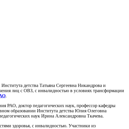
 Института детства Татьяна Сергеевна Никандрова и
чения лиц с ОВЗ, с инвалидностью в условиях трансформации
РАО
.
ия РАО, доктор педагогических наук, профессор кафедры
вном образовании Института детства Юлия Олеговна
педагогических наук Ирина Александровна Ткачева.
тями здоровья, с инвалидностью. Участники из