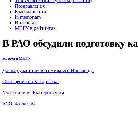
Университетские субботы (новости)
Поздравления
Благодарности
In memoriam
Интервью
МПГУ в рейтингах
В РАО обсудили подготовку ка
Новости МПГУ
Доклад участников из Нижнего Новгорода
Сообщение из Хабаровска
Участники из Екатеринбурга
Ю.О. Филатова