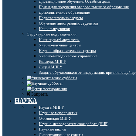
Дистанционное обучение. Остаёмся дома
Прием для получения второго высшего образования
Дополнительное образование
Подготовительные курсы
Обучение иностранных студентов
Наши выпускники
Структурные подразделения
Институты/Факультеты
Учебно-научные центры
Научно-образовательные центры
Учебно-методическое управление
Колледж МПГУ
Лицей МПГУ
Защита обучающихся от информации, причиняющей вре
Закрыть
НАУКА
Наука в МПГУ
Научные мероприятия
Олимпиады МПГУ
Научно-исследовательская работа (НИР)
Научные школы
Диссертационные советы