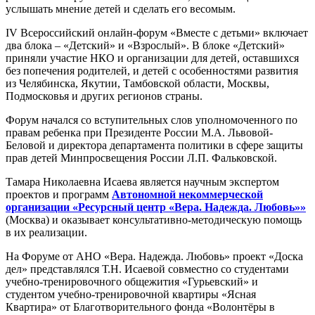
услышать мнение детей и сделать его весомым.
IV Всероссийский онлайн-форум «Вместе с детьми» включает
два блока – «Детский» и «Взрослый». В блоке «Детский»
приняли участие НКО и организации для детей, оставшихся
без попечения родителей, и детей с особенностями развития
из Челябинска, Якутии, Тамбовской области, Москвы,
Подмосковья и других регионов страны.
Форум начался со вступительных слов уполномоченного по
правам ребенка при Президенте России М.А. Львовой-
Беловой и директора департамента политики в сфере защиты
прав детей Минпросвещения России Л.П. Фальковской.
Тамара Николаевна Исаева является научным экспертом
проектов и программ
Автономной некоммерческой
организации «Ресурсный центр «Вера. Надежда. Любовь»»
(Москва) и оказывает консультативно-методическую помощь
в их реализации.
На Форуме от АНО «Вера. Надежда. Любовь» проект «Доска
дел» представлялся Т.Н. Исаевой совместно со студентами
учебно-тренировочного общежития «Гурьевский» и
студентом учебно-тренировочной квартиры «Ясная
Квартира» от Благотворительного фонда «Волонтёры в