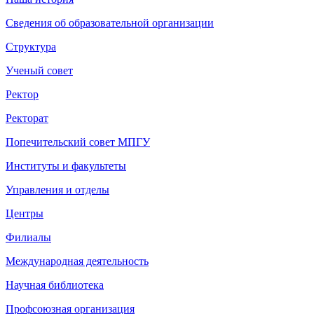
Сведения об образовательной организации
Структура
Ученый совет
Ректор
Ректорат
Попечительский совет МПГУ
Институты и факультеты
Управления и отделы
Центры
Филиалы
Международная деятельность
Научная библиотека
Профсоюзная организация