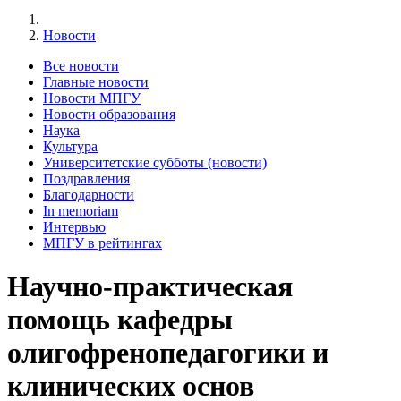
Новости
Все новости
Главные новости
Новости МПГУ
Новости образования
Наука
Культура
Университетские субботы (новости)
Поздравления
Благодарности
In memoriam
Интервью
МПГУ в рейтингах
Научно-практическая
помощь кафедры
олигофренопедагогики и
клинических основ