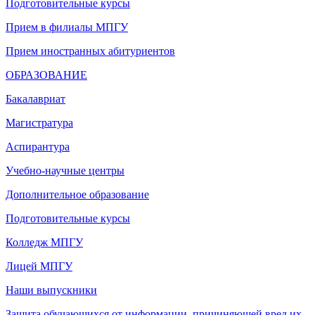
Подготовительные курсы
Прием в филиалы МПГУ
Прием иностранных абитуриентов
ОБРАЗОВАНИЕ
Бакалавриат
Магистратура
Аспирантура
Учебно-научные центры
Дополнительное образование
Подготовительные курсы
Колледж МПГУ
Лицей МПГУ
Наши выпускники
Защита обучающихся от информации, причиняющей вред их