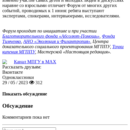
Именно участие самих детей и молодых людей в дискуссиях
наравне со взрослыми отличает Форум от многих других
событий, проводимых к 1 июня: ребята выступают
экспертами, спикерами, интервьюерами, исследователями.
Форум проходит по инициативе и при участии
Благотворительного фонда «Абсолют-Помощь»
,
Фонда
Тимченко
,
АНО «Эволюция и Филантропия»
, Центра
доказательного социального проектирования МГППУ,
Точки
кипения МГППУ
, Мастерской «Настоящая редакция».
Канал МПГУ в MAX
Рассказать друзьям:
Вконтакте
Одноклассники
29 / 05 / 2023
312
Показать обсуждение
Обсуждение
Комментариев пока нет