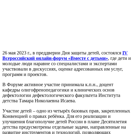
26 мая 2023 г., в преддверии Дня защиты детей, состоялся
IV
Всероссийский онлайн-форум «Вместе с детьми»
, где дети и
молодые люди наравне со специалистами и экспертами
участвовали в дискуссиях, оценке адресованных им услуг,
программ и проектов.
В Форуме активное участие принимала к.п.н., доцент
кафедры олигофренопедагогики и клинических основ
дефектологии дефектологического факультета Института
детства Тамара Николаевна Исаева.
Участие детей – одно из четырёх базовых прав, закрепленных
Конвенцией о правах ребёнка. Для его реализации и
улучшения благополучие детей России в плане Десятилетия
детства предусмотрены отдельные задачи, направленные на
развитие инструментов и технологий, позволяющих