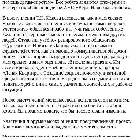
помощь детям-сиротам». Все ребята являются стажёрами в
мастерских «Обычное дело» АНО «Вера. Надежда. Любовь».
В выступлении Т.Н. Исаева рассказала, как в мастерских
молодые люди с ограниченными возможностями здоровья
учатся жить, общаться и работать, учитывая собственные
желания и с терпимостью к интересам и желаниям других
людей. Студенты учебно-тренировочного общежития
«Гурьевский» Никита и Данила смогли познакомить
слушателей с тем, как с помощью коммуникативной доски
они учатся планировать предстоящий день центре, работу в
мастерских, а затем оценивать её после завершения. Им
ассистировал студент учебно-тренировочной квартиры
«Ясная Квартира». Создание социально-коммуникативной
среды является эффективным средством в создании ясных и
понятных действий в самых различных житейских и рабочих
ситуаций.
После выступлений молодые люди делились свои мнением,
насколько представленные практики им близки, что они
хотели бы позаимствовать, что бы посоветовали изменить.
Участники Форума высоко оценили представленный проект.
Как самое значимое они выделили самостоятельность.