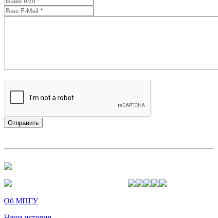
Об МПГУ
Наша история