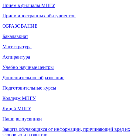
Прием в филиалы МПГУ
Прием иностранных абитуриентов
ОБРАЗОВАНИЕ
Бакалавриат
Магистратура
Аспирантура
Учебно-научные центры
Дополнительное образование
Подготовительные курсы
Колледж МПГУ
Лицей МПГУ
Наши выпускники
Защита обучающихся от информации, причиняющей вред их
здоровью и развитию