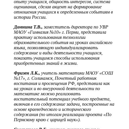
опыту учащихся, общность интересов, система
оценивания, сделав акцент на формирование
отношения учащихся к определенным событиям в
истории России.
Домнина Т.В.,
заместитель директора по УВР
МАОУ «Гимназия №10» г. Перми, представила
практику использования технологии
образовательного события на уроках английского
языка, позволяющую индивидуализировать
содержание и виды деятельности учащихся,
показать учащимся способы использования
приобретенных знаний в жизни.
Фризен Л.К.,
учитель математики МАОУ «СОШ
№17», г. Соликамск, Почетный работник
воспитания и просвещения РФ, представила как
на уроках и во внеурочной деятельности по
математике можно реализовать
воспитательный потенциал учебного предмета,
включая в его содержание задачи, построенные на
основе краеведческого и исторического
содержания (по итогам реализации проекта «По
Пермскому краю с царицей наук»).