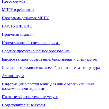
Пресс-служба
МПГУ в рейтингах
Программа развития МПГУ
ПОСТУПЛЕНИЕ
Приемная комиссия
Нормативное обеспечение приема
Среднее профессиональное образование
Базовое высшее образование, бакалавриат и специалитет
Специализированное высшее образование и магистратура
Аспирантура
Информация о поступлении для лиц с ограниченными
возможностями здоровья
Платные образовательные услуги
Подготовительные курсы