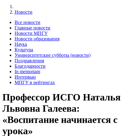
Новости
Все новости
Главные новости
Новости МПГУ
Новости образования
Наука
Культура
Университетские субботы (новости)
Поздравления
Благодарности
In memoriam
Интервью
МПГУ в рейтингах
Профессор ИСГО Наталья
Львовна Галеева:
«Воспитание начинается с
урока»