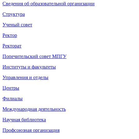
Сведения об образовательной организации
Структура
Ученый совет
Ректор
Ректорат
Попечительский совет МПГУ
Институты и факультеты
Управления и отделы
Центры
Филиалы
Международная деятельность
Научная библиотека
Профсоюзная организация