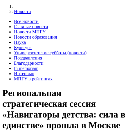
Новости
Все новости
Главные новости
Новости МПГУ
Новости образования
Наука
Культура
Университетские субботы (новости)
Поздравления
Благодарности
In memoriam
Интервью
МПГУ в рейтингах
Региональная
стратегическая сессия
«Навигаторы детства: сила в
единстве» прошла в Москве