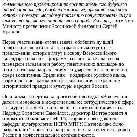
коллективного проектирования воспитательного будущего
нашей страны, где рождаются живые, практические идеи,
которые помогут молодому поколению почувствовать силу в
сплочённости многонационального народа России»,
– отметил
Министр просвещения Российской Федерации Сергей
Кравцов.
Перед участниками стояла задача: обобщить лучший
профессиональный опыт и разработать конкретные
предложения, которые лягут в основу Всероссийского
календаря событий. Программа сессии включала в себя
пленарное заседание и работу тематических площадок по
пяти ключевым направлениям государственной политики в
сфере воспитания. Среди них – поддержка русского языка,
формирование гражданского самосознания, сохранение
исторической правды и культуры народов России.
Основным экспертом на проектной площадке «Вовлечение
детей и молодежи в межрегиональное сотрудничество в сфере
культурного и межнационального взаимодействия» стала
Надежда Борисовна Самойлова, директор Центра развития
открытого образования МПГУ, старший преподаватель
кафедры культурологии ИСГО МПГУ. На площадке было
разработано 5 проектов. направленных на изучение народов
России и межрегиональное сотрудничество.