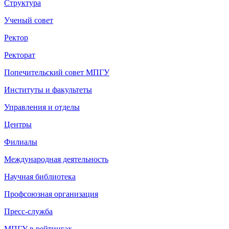
Структура
Ученый совет
Ректор
Ректорат
Попечительский совет МПГУ
Институты и факультеты
Управления и отделы
Центры
Филиалы
Международная деятельность
Научная библиотека
Профсоюзная организация
Пресс-служба
МПГУ в рейтингах