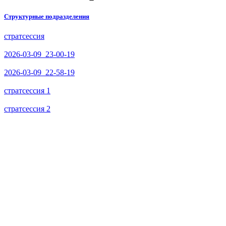
Структурные подразделения
стратсессия
2026-03-09_23-00-19
2026-03-09_22-58-19
стратсессия 1
стратсессия 2