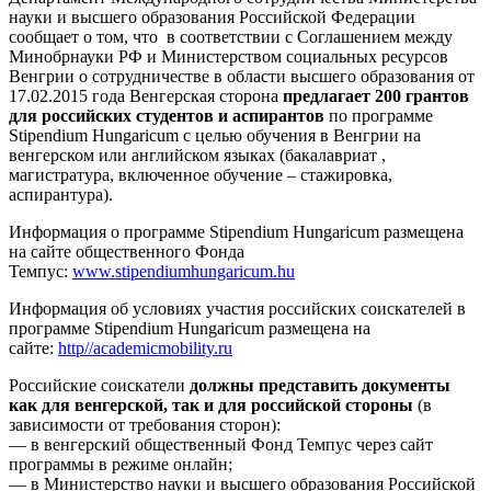
науки и высшего образования Российской Федерации
сообщает о том, что в соответствии с Соглашением между
Минобрнауки РФ и Министерством социальных ресурсов
Венгрии о сотрудничестве в области высшего образования от
17.02.2015 года Венгерская сторона
предлагает 200 грантов
для российских студентов и аспирантов
по программе
Stipendium Hungaricum с целью обучения в Венгрии на
венгерском или английском языках (бакалавриат ,
магистратура, включенное обучение – стажировка,
аспирантура).
Информация о программе Stipendium Hungaricum размещена
на сайте общественного Фонда
Темпус:
www.stipendiumhungaricum.hu
Информация об условиях участия российских соискателей в
программе Stipendium Hungaricum размещена на
сайте:
http//academicmobility.ru
Российские соискатели
должны представить документы
как для венгерской, так и для российской стороны
(в
зависимости от требования сторон):
— в венгерский общественный Фонд Темпус через сайт
программы в режиме онлайн;
— в Министерство науки и высшего образования Российской