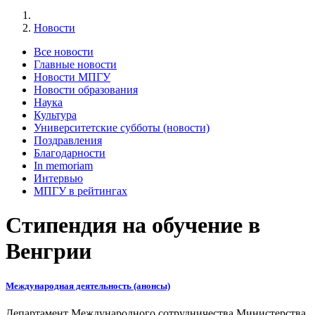
Новости
Все новости
Главные новости
Новости МПГУ
Новости образования
Наука
Культура
Университетские субботы (новости)
Поздравления
Благодарности
In memoriam
Интервью
МПГУ в рейтингах
Стипендия на обучение в
Венгрии
Международная деятельность (анонсы)
Департамент Международного сотрудничества Министерства