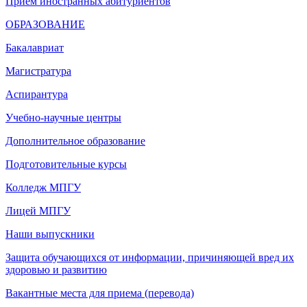
Прием иностранных абитуриентов
ОБРАЗОВАНИЕ
Бакалавриат
Магистратура
Аспирантура
Учебно-научные центры
Дополнительное образование
Подготовительные курсы
Колледж МПГУ
Лицей МПГУ
Наши выпускники
Защита обучающихся от информации, причиняющей вред их
здоровью и развитию
Вакантные места для приема (перевода)