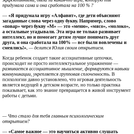
придумала сама и она сработала на 100 % ?
—
«Я придумала игру «Алфавит», где дети объясняют
загаданные слова через одну букву. Например, слово
«повар» через букву «М» — это «меню», «мясо», «молоко»,
а остальные угадывали. Эта игра не только развивает
интеллект, но и помогает детям лучше понимать друг
друга, и она сработала на 100% — все были вовлечены и
смеялись!»
,
— делится Юлия своим открытием.
Когда ребенок создает такие ассоциативные цепочки,
происходит не просто интеллектуальное упражнение —
развивается ассоциативное мышление, формируются навыки
коммуникации, укрепляется групповая сплоченность
. В
психологии давно установлено, что игровая деятельность
является ведущей в детском возрасте, но только практика
показывает, как это знание превращается в живой инструмент
работы с детьми.
— Что стало для тебя главным психологическим
открытием?
—
«Самое важное — это научиться активно слушать