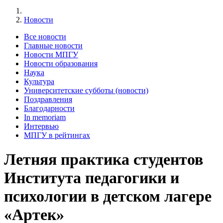
Новости
Все новости
Главные новости
Новости МПГУ
Новости образования
Наука
Культура
Университетские субботы (новости)
Поздравления
Благодарности
In memoriam
Интервью
МПГУ в рейтингах
Летняя практика студентов
Института педагогики и
психологии в детском лагере
«Артек»