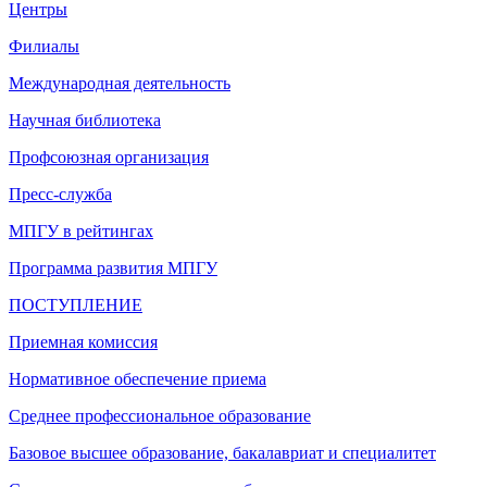
Центры
Филиалы
Международная деятельность
Научная библиотека
Профсоюзная организация
Пресс-служба
МПГУ в рейтингах
Программа развития МПГУ
ПОСТУПЛЕНИЕ
Приемная комиссия
Нормативное обеспечение приема
Среднее профессиональное образование
Базовое высшее образование, бакалавриат и специалитет