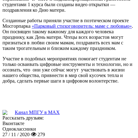
студентами 1 курса были созданы видео открытки —
поздравления ко Дню матери.
Созданные работы приняли участие в поэтическом проекте
Мосгорпарка
«Парковый стихоговоритель: маме с любовью»
.
Он посвящен такому важному для каждого человека
празднику, как День матери. Чтецы всех возрастов могут
признаться в любви своим мамам, поздравить всех мам с
таким трогательным и близким каждому праздником.
Участие в подобных мероприятиях помогает студентам не
только осваивать цифровые инструменты и технологии, но и
осознать, что
они уже сейчас могут
участвовать в жизни
нашего общества, привнести в мир свой кусочек тепла и
добра, сделать первые шаги в цифровом волонтерстве.
Канал МПГУ в MAX
Рассказать друзьям:
Вконтакте
Одноклассники
27 / 11 / 2020
279