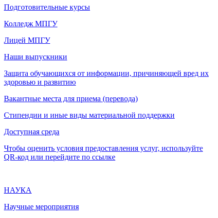
Подготовительные курсы
Колледж МПГУ
Лицей МПГУ
Наши выпускники
Защита обучающихся от информации, причиняющей вред их
здоровью и развитию
Вакантные места для приема (перевода)
Стипендии и иные виды материальной поддержки
Доступная среда
Чтобы оценить условия предоставления услуг, используйте
QR-код или перейдите по ссылке
НАУКА
Научные мероприятия