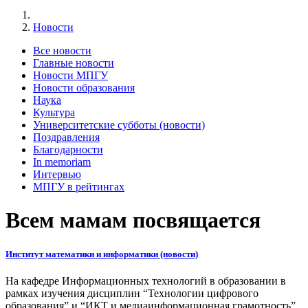
Новости
Все новости
Главные новости
Новости МПГУ
Новости образования
Наука
Культура
Университетские субботы (новости)
Поздравления
Благодарности
In memoriam
Интервью
МПГУ в рейтингах
Всем мамам посвящается
Институт математики и информатики (новости)
На кафедре Информационных технологий в образовании в
рамках изучения дисциплин “Технологии цифрового
образования” и “ИКТ и медиаинформационная грамотность”