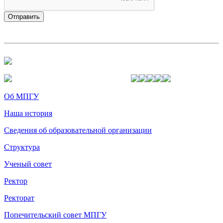
Об МПГУ
Наша история
Сведения об образовательной организации
Структура
Ученый совет
Ректор
Ректорат
Попечительский совет МПГУ