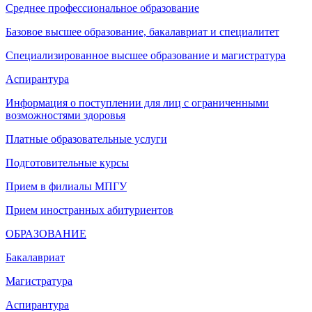
Среднее профессиональное образование
Базовое высшее образование, бакалавриат и специалитет
Специализированное высшее образование и магистратура
Аспирантура
Информация о поступлении для лиц с ограниченными
возможностями здоровья
Платные образовательные услуги
Подготовительные курсы
Прием в филиалы МПГУ
Прием иностранных абитуриентов
ОБРАЗОВАНИЕ
Бакалавриат
Магистратура
Аспирантура