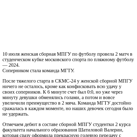
10 июля женская сборная МПГУ по футболу провела 2 матч в
студенческом кубке московского спорта по пляжному футболу
— 2024.
Соперником стала команда МГТУ.
После тяжелого старта в СКМС-24 у женской сборной МПГУ
ничего не осталось, кроме как конфисковать всю удачу у
своих
соперников. К 6 минуте счет был 0:0, но уже через
минуту девушки обменялись голами, а потом и вовсе
увеличили преимущество в 2 мяча. Команда МГТУ достойно
сражалась в каждом моменте, но наших девочек сегодня было
не удержать.
Отмечаем дебют в составе сборной МПГУ студентки 2 курса
факультета начального образования Шатиловой Валерии,
которая сразу оформила прекрасную голевую передачу с