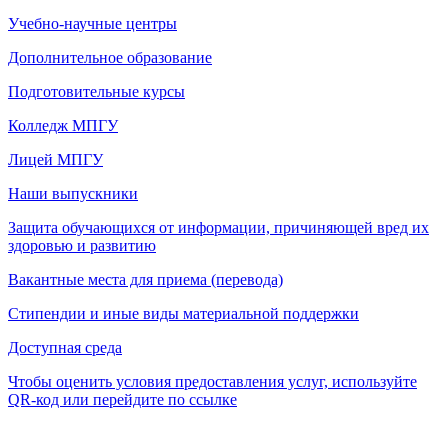
Учебно-научные центры
Дополнительное образование
Подготовительные курсы
Колледж МПГУ
Лицей МПГУ
Наши выпускники
Защита обучающихся от информации, причиняющей вред их
здоровью и развитию
Вакантные места для приема (перевода)
Стипендии и иные виды материальной поддержки
Доступная среда
Чтобы оценить условия предоставления услуг, используйте
QR-код или перейдите по ссылке