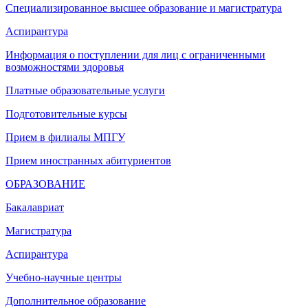
Специализированное высшее образование и магистратура
Аспирантура
Информация о поступлении для лиц с ограниченными
возможностями здоровья
Платные образовательные услуги
Подготовительные курсы
Прием в филиалы МПГУ
Прием иностранных абитуриентов
ОБРАЗОВАНИЕ
Бакалавриат
Магистратура
Аспирантура
Учебно-научные центры
Дополнительное образование