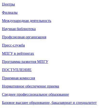
Центры
Филиалы
Международная деятельность
Научная библиотека
Профсоюзная организация
Пресс-служба
МПГУ в рейтингах
Программа развития МПГУ
ПОСТУПЛЕНИЕ
Приемная комиссия
Нормативное обеспечение приема
Среднее профессиональное образование
Базовое высшее образование, бакалавриат и специалитет