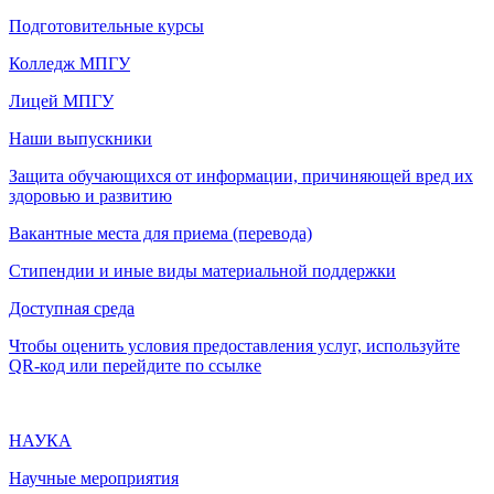
Подготовительные курсы
Колледж МПГУ
Лицей МПГУ
Наши выпускники
Защита обучающихся от информации, причиняющей вред их
здоровью и развитию
Вакантные места для приема (перевода)
Стипендии и иные виды материальной поддержки
Доступная среда
Чтобы оценить условия предоставления услуг, используйте
QR-код или перейдите по ссылке
НАУКА
Научные мероприятия