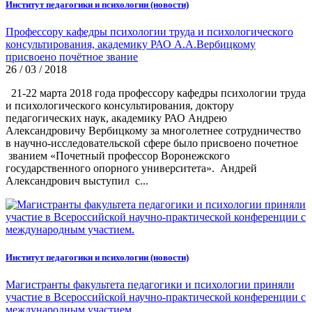
Институт педагогики и психологии (новости)
Профессору кафедры психологии труда и психологического
консультирования, академику РАО А.А.Вербицкому
присвоено почётное звание
26 / 03 / 2018
21-22 марта 2018 года профессору кафедры психологии труда
и психологического консультирования, доктору
педагогических наук, академику РАО Андрею
Александровичу Вербицкому за многолетнее сотрудничество
в научно-исследовательской сфере было присвоено почетное
званием «Почетный профессор Воронежского
государственного опорного университета». Андрей
Александрович выступил с...
Институт педагогики и психологии (новости)
Магистранты факультета педагогики и психологии приняли
участие в Всероссийской научно-практической конференции с
международным участием.