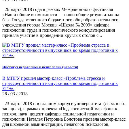
26 марта 2018 года в рамках Межрайонного фестиваля
«Наши общие возможности — наши общие результаты» на
базе Государственного бюджетного общеобразовательного
учреждения города Москвы «Школа № 2099» кафедра
психологии труда и психологического консультирования
приняла участие в проведении круглых столов с...
Институт педагогики и психологии (новости)
В МПГУ прошел мастер-класс «Проблема стресса и
стрессоустойчивости выпускников во время подготовки к
ЕГЭ».
26 / 03 / 2018
23 марта 2018 г. в главном корпусе университета (ст. м. юго-
западная), в рамках проекта «Педагогический марафон» к.
психол. наук, доцент кафедры социальной педагогики и
психологии Наталья Петровна Болотова провела мастер-класс
для школьной администрации, педагогов-психологов,