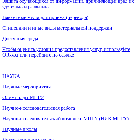
Защита обучающихся от информации, причиняющей вред их
здоровью и развитию
Вакантные места для приема (перевода)
Стипендии и иные виды материальной поддержки
Доступная среда
Чтобы оценить условия предоставления услуг, используйте
QR-код или перейдите по ссылке
НАУКА
Научные мероприятия
Олимпиады МПГУ
Научно-исследовательская работа
Научно-исследовательский комплекс МПГУ (НИК МПГУ)
Научные школы
Диссертационные советы