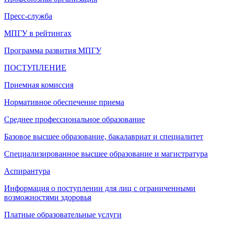
Пресс-служба
МПГУ в рейтингах
Программа развития МПГУ
ПОСТУПЛЕНИЕ
Приемная комиссия
Нормативное обеспечение приема
Среднее профессиональное образование
Базовое высшее образование, бакалавриат и специалитет
Специализированное высшее образование и магистратура
Аспирантура
Информация о поступлении для лиц с ограниченными
возможностями здоровья
Платные образовательные услуги