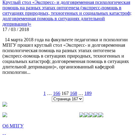
Круглый стол «Экспресс- и долговременная психологическая
помощь на разных этапах онтогенеза (экспресс-помощь в
ситуациях природных, техногенных и социальных катастроф;
долговременная помощь в ситуациях длительной
депривации)»
17 / 03 / 2018
14 марта 2018 года на факультете педагогики и психологии
МПГУ прошел круглый стол «Экспресс- и долговременная
психологическая помощь на разных этапах онтогенеза
(экспресс-помощь в ситуациях природных, техногенных и
социальных катастроф; долговременная помощь в ситуациях
длительной депривации)», организованный кафедрой
психологии...
1
…
166
167
168
…
189
Об МПГУ