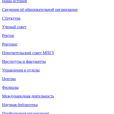
Наша история
Сведения об образовательной организации
Структура
Ученый совет
Ректор
Ректорат
Попечительский совет МПГУ
Институты и факультеты
Управления и отделы
Центры
Филиалы
Международная деятельность
Научная библиотека
Профсоюзная организация