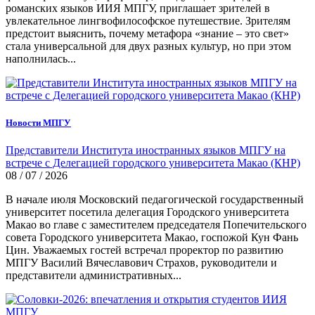
романских языков ИИЯ МПГУ, приглашает зрителей в
увлекательное лингвофилософское путешествие. Зрителям
предстоит выяснить, почему метафора «знание – это свет»
стала универсальной для двух разных культур, но при этом
наполнилась...
Новости МПГУ
Представители Института иностранных языков МПГУ на
встрече с Делегацией городского университета Макао (КНР)
08 / 07 / 2026
В начале июля Московский педагогической государственный
университет посетила делегация Городского университета
Макао во главе с заместителем председателя Попечительского
совета Городского университета Макао, госпожой Кун Фань
Цин. Уважаемых гостей встречал проректор по развитию
МПГУ Василий Вячеславович Страхов, руководители и
представители административных...