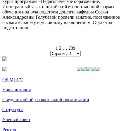
курса программы «Педагогическое образование,
Иностранный язык (английский)» очно-заочной формы
обучения под руководством доцента кафедры Софьи
Александровны Голубевой провели занятие, посвященное
сослагательному и условному наклонениям. Студенты
подготовили...
1
2
…
239
Об МПГУ
Наша история
Сведения об образовательной организации
Структура
Ученый совет
Ректор