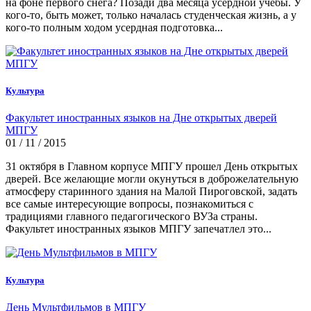
на фоне первого снега? Позади два месяца усердной учебы. У
кого-то, быть может, только началась студенческая жизнь, а у
кого-то полным ходом усердная подготовка...
Культура
Факультет иностранных языков на Дне открытых дверей
МПГУ
01 / 11 / 2015
31 октября в Главном корпусе МПГУ прошел День открытых
дверей. Все желающие могли окунуться в доброжелательную
атмосферу старинного здания на Малой Пироговской, задать
все самые интересующие вопросы, познакомиться с
традициями главного педагогического ВУЗа страны.
Факультет иностранных языков МПГУ запечатлел это...
Культура
День Мультфильмов в МПГУ