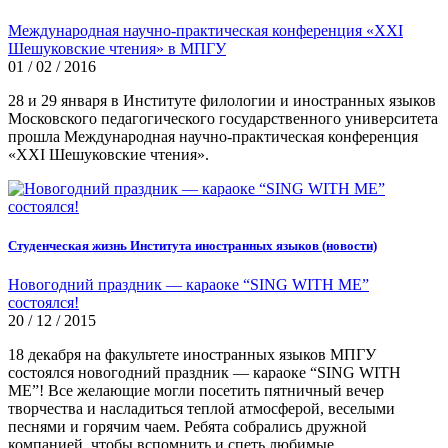
Международная научно-практическая конференция «XXI
Шешуковские чтения» в МПГУ
01 / 02 / 2016
28 и 29 января в Институте филологии и иностранных языков
Московского педагогического государственного университета
прошла Международная научно-практическая конференция
«XXI Шешуковские чтения».
Студенческая жизнь Института иностранных языков (новости)
Новогодний праздник — караоке “SING WITH ME”
состоялся!
20 / 12 / 2015
18 декабря на факультете иностранных языков МПГУ
состоялся новогодний праздник — караоке “SING WITH
ME”! Все желающие могли посетить пятничный вечер
творчества и насладиться теплой атмосферой, веселыми
песнями и горячим чаем. Ребята собрались дружной
компанией, чтобы вспомнить и спеть любимые...