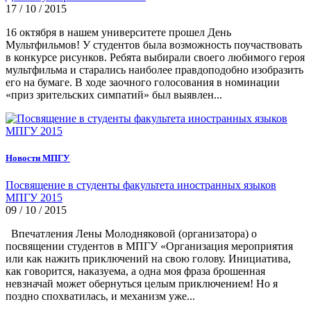
17 / 10 / 2015
16 октября в нашем университете прошел День
Мультфильмов! У студентов была возможность поучаствовать
в конкурсе рисунков. Ребята выбирали своего любимого героя
мультфильма и старались наиболее правдоподобно изобразить
его на бумаге. В ходе заочного голосования в номинации
«приз зрительских симпатий» был выявлен...
Новости МПГУ
Посвящение в студенты факультета иностранных языков
МПГУ 2015
09 / 10 / 2015
Впечатления Лены Молодняковой (организатора) о
посвящении студентов в МПГУ «Организация мероприятия
или как нажить приключений на свою голову. Инициатива,
как говорится, наказуема, а одна моя фраза брошенная
невзначай может обернуться целым приключением! Но я
поздно спохватилась, и механизм уже...