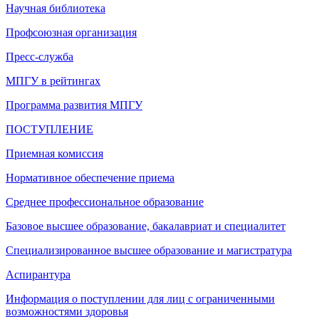
Научная библиотека
Профсоюзная организация
Пресс-служба
МПГУ в рейтингах
Программа развития МПГУ
ПОСТУПЛЕНИЕ
Приемная комиссия
Нормативное обеспечение приема
Среднее профессиональное образование
Базовое высшее образование, бакалавриат и специалитет
Специализированное высшее образование и магистратура
Аспирантура
Информация о поступлении для лиц с ограниченными
возможностями здоровья