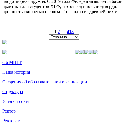
плодотворная дружба. С 2019 года Федерация является базой
практики для студентов ХГФ, и этот год вновь подтвердил
прочность творческого союза. Го — одна из древнейших и...
1
2
…
418
Об МПГУ
Наша история
Сведения об образовательной организации
Структура
Ученый совет
Ректор
Ректорат