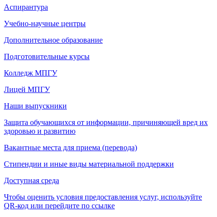
Аспирантура
Учебно-научные центры
Дополнительное образование
Подготовительные курсы
Колледж МПГУ
Лицей МПГУ
Наши выпускники
Защита обучающихся от информации, причиняющей вред их
здоровью и развитию
Вакантные места для приема (перевода)
Стипендии и иные виды материальной поддержки
Доступная среда
Чтобы оценить условия предоставления услуг, используйте
QR-код или перейдите по ссылке