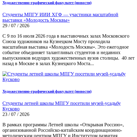
Художественно-графический факультет (новости)
Студенты МПГУ ИИИ ХГФ — участники масштабной
выставки «Молодость Москвы»
29 / 07 / 2026
С 9 по 16 июля 2026 года в выставочных залах Московского
Союза художников на Кузнецком Мосту проходила
масштабная выставка «Молодость Москвы». Это ежегодное
событие объединяет талантливых студентов и недавних
выпускников ведущих художественных вузов столицы. 40 лет
назад в Москве в залах Кузнецкого Моста...
Художественно-графический факультет (новости)
Студенты летней школы МПГУ посетили музей-усадьбу
Кусково
23 / 07 / 2026
В рамках программы Летней школы «Открывая Россию»,
организованной Российско-китайским координационно-
методическим центром МПГУ и Институтом развития