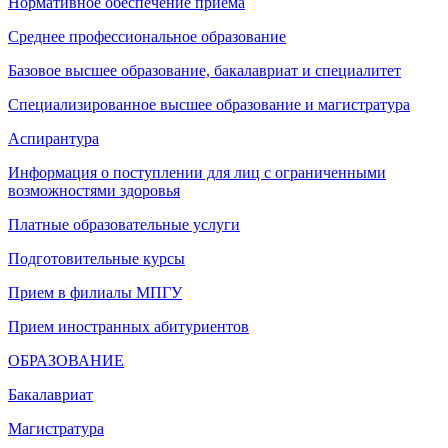
Нормативное обеспечение приема
Среднее профессиональное образование
Базовое высшее образование, бакалавриат и специалитет
Специализированное высшее образование и магистратура
Аспирантура
Информация о поступлении для лиц с ограниченными
возможностями здоровья
Платные образовательные услуги
Подготовительные курсы
Прием в филиалы МПГУ
Прием иностранных абитуриентов
ОБРАЗОВАНИЕ
Бакалавриат
Магистратура