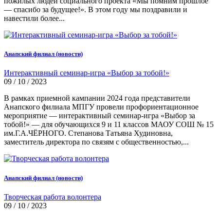
пожилых людей социального проекта «Мы помним прошлое
— спасибо за будущее!». В этом году мы поздравили и
навестили более...
Анапский филиал (новости)
Интерактивный семинар-игра «Выбор за тобой!»
09 / 10 / 2023
В рамках приемной кампании 2024 года представители
Анапского филиала МПГУ провели профориентационное
мероприятие — интерактивный семинар-игра «Выбор за
тобой!» — для обучающихся 9 и 11 классов МАОУ СОШ № 15
им.Г.А.ЧЁРНОГО. Степанова Татьяна Худиновна,
заместитель директора по связям с общественностью,...
Анапский филиал (новости)
Творческая работа волонтера
09 / 10 / 2023