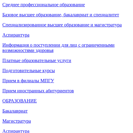
Среднее профессиональное образование
Базовое высшее образование, бакалавриат и специалитет
Специализированное высшее образование и магистратура
Аспирантура
Информация о поступлении для лиц с ограниченными
возможностями здоровья
Платные образовательные услуги
Подготовительные курсы
Прием в филиалы МПГУ
Прием иностранных абитуриентов
ОБРАЗОВАНИЕ
Бакалавриат
Магистратура
Аспирантура