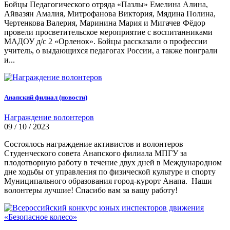
Бойцы Педагогического отряда «Пазлы» Емелина Алина,
Айвазян Амалия, Митрофанова Виктория, Мядина Полина,
Чертенкова Валерия, Маринина Мария и Мигачев Фёдор
провели просветительское мероприятие с воспитанниками
МАДОУ д/с 2 «Орленок». Бойцы рассказали о профессии
учитель, о выдающихся педагогах России, а также поиграли
и...
Анапский филиал (новости)
Награждение волонтеров
09 / 10 / 2023
Состоялось награждение активистов и волонтеров
Студенческого совета Анапского филиала МПГУ за
плодотворную работу в течение двух дней в Международном
дне ходьбы от управления по физической культуре и спорту
Муниципального образования город-курорт Анапа. Наши
волонтеры лучшие! Спасибо вам за вашу работу!