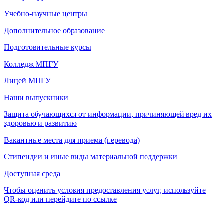
Учебно-научные центры
Дополнительное образование
Подготовительные курсы
Колледж МПГУ
Лицей МПГУ
Наши выпускники
Защита обучающихся от информации, причиняющей вред их
здоровью и развитию
Вакантные места для приема (перевода)
Стипендии и иные виды материальной поддержки
Доступная среда
Чтобы оценить условия предоставления услуг, используйте
QR-код или перейдите по ссылке