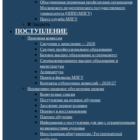
Объединенная первичная профсоюзная организация
Московского педагогического государственного
университета (ОППО МПГУ)
Пресс-служба МПГУ
Закрыть
ПОСТУПЛЕНИЕ
Приемная комиссия
Сведения о зачислении — 2026
Среднее профессиональное образование
Базовое высшее образование и специалитет
Специализированное высшее образование и
магистратура
Аспирантура
Прием в филиалы МПГУ
Контакты отборочных комиссий – 2026/27
Нормативно-правовое обеспечение приема
Конкурсные списки
Поступление на целевое обучение
Заселение первокурсников
Перевод и восстановление
Платное обучение
Информация о поступлении для лиц с ограниченными
возможностями здоровья
Иностранным абитуриентам / For international
applicants