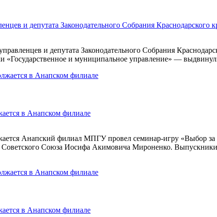
енцев и депутата Законодательного Собрания Краснодарского к
правленцев и депутата Законодательного Собрания Краснодарск
ки «Государственное и муниципальное управление» — выдвинул
ается в Анапском филиале
жается Анапский филиал МПГУ провел семинар-игру «Выбор за
я Советского Союза Иосифа Акимовича Мироненко. Выпускники
ается в Анапском филиале