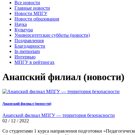
Все новости
Главные новости
Новости МПГУ
Новости образования
Наука
Культура
Университетские субботы (новости)
Поздравления
Благодарности
In memoriam
Интервью
МПГУ в рейтингах
Анапский филиал (новости)
Анапский филиал (новости)
Анапский филиал МПГУ — территория безопасности
02 / 12 / 2022
Со студентами 1 курса направления подготовки «Педагогичес