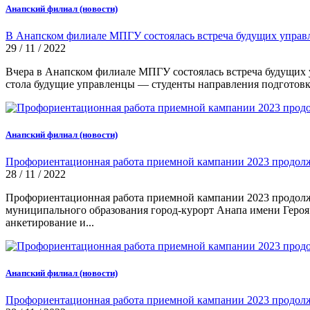
Анапский филиал (новости)
В Анапском филиале МПГУ состоялась встреча будущих управл
29 / 11 / 2022
Вчера в Анапском филиале МПГУ состоялась встреча будущих у
стола будущие управленцы — студенты направления подготов
Анапский филиал (новости)
Профориентационная работа приемной кампании 2023 продолж
28 / 11 / 2022
Профориентационная работа приемной кампании 2023 продол
муниципального образования город-курорт Анапа имени Геро
анкетирование и...
Анапский филиал (новости)
Профориентационная работа приемной кампании 2023 продолж