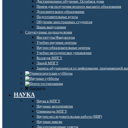
Дистанционное обучение. Остаёмся дома
Прием для получения второго высшего образования
Дополнительное образование
Подготовительные курсы
Обучение иностранных студентов
Наши выпускники
Структурные подразделения
Институты/Факультеты
Учебно-научные центры
Научно-образовательные центры
Учебно-методическое управление
Колледж МПГУ
Лицей МПГУ
Защита обучающихся от информации, причиняющей вре
Закрыть
НАУКА
Наука в МПГУ
Научные мероприятия
Олимпиады МПГУ
Научно-исследовательская работа (НИР)
Научные школы
Диссертационные советы