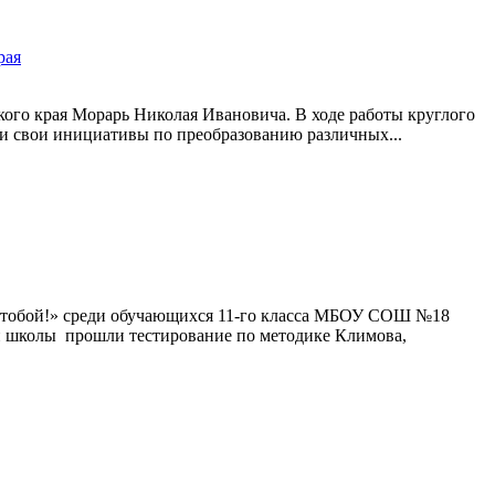
рая
ого края Морарь Николая Ивановича. В ходе работы круглого
и свои инициативы по преобразованию различных...
 тобой!» среди обучающихся 11-го класса МБОУ СОШ №18
 школы прошли тестирование по методике Климова,