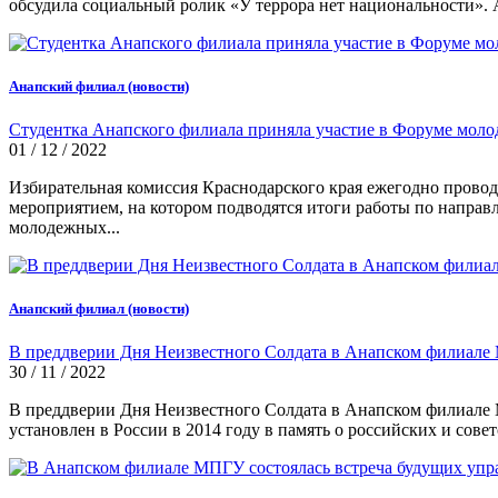
обсудила социальный ролик «У террора нет национальности»
Анапский филиал (новости)
Студентка Анапского филиала приняла участие в Форуме моло
01 / 12 / 2022
Избирательная комиссия Краснодарского края ежегодно прово
мероприятием, на котором подводятся итоги работы по направ
молодежных...
Анапский филиал (новости)
В преддверии Дня Неизвестного Солдата в Анапском филиале
30 / 11 / 2022
В преддверии Дня Неизвестного Солдата в Анапском филиале
установлен в России в 2014 году в память о российских и сове