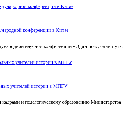
дународной конференции в Китае
ждународной научной конференции «Один пояс, один путь:
льных учителей истории в МПГУ
ми кадрами и педагогическому образованию Министерства