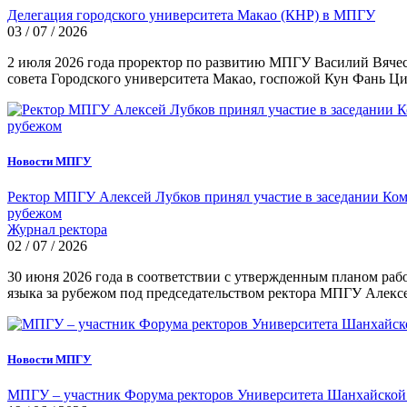
Делегация городского университета Макао (КНР) в МПГУ
03 / 07 / 2026
2 июля 2026 года проректор по развитию МПГУ Василий Вячесл
совета Городского университета Макао, госпожой Кун Фань Ц
Новости МПГУ
Ректор МПГУ Алексей Лубков принял участие в заседании Коми
рубежом
Журнал ректора
02 / 07 / 2026
30 июня 2026 года в соответствии с утвержденным планом раб
языка за рубежом под председательством ректора МПГУ Алексе
Новости МПГУ
МПГУ – участник Форума ректоров Университета Шанхайской 