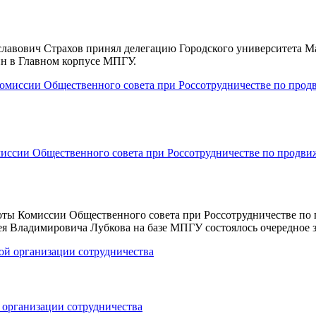
авович Страхов принял делегацию Городского университета Мак
ин в Главном корпусе МПГУ.
ссии Общественного совета при Россотрудничестве по продвиже
оты Комиссии Общественного совета при Россотрудничестве по 
я Владимировича Лубкова на базе МПГУ состоялось очередное з
организации сотрудничества