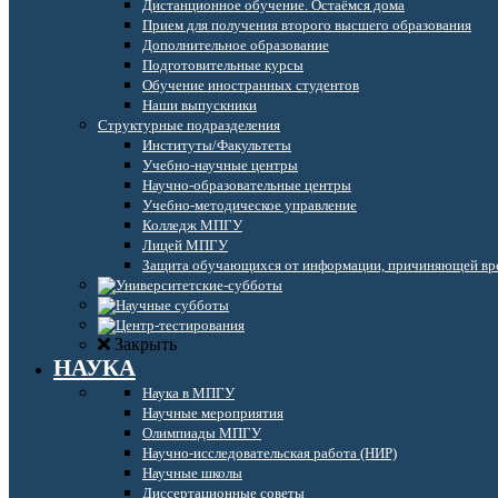
Дистанционное обучение. Остаёмся дома
Прием для получения второго высшего образования
Дополнительное образование
Подготовительные курсы
Обучение иностранных студентов
Наши выпускники
Структурные подразделения
Институты/Факультеты
Учебно-научные центры
Научно-образовательные центры
Учебно-методическое управление
Колледж МПГУ
Лицей МПГУ
Защита обучающихся от информации, причиняющей вре
Закрыть
НАУКА
Наука в МПГУ
Научные мероприятия
Олимпиады МПГУ
Научно-исследовательская работа (НИР)
Научные школы
Диссертационные советы