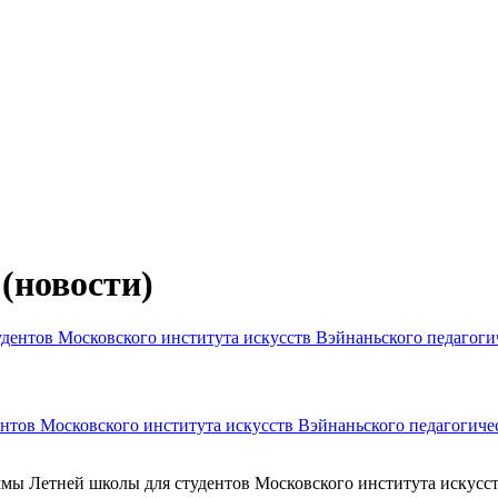
(новости)
тов Московского института искусств Вэйнаньского педагогичес
ммы Летней школы для студентов Московского института искусст