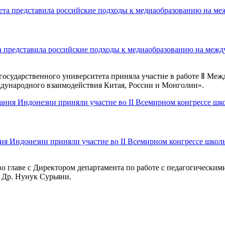
а представила российские подходы к медиаобразованию на меж
 государственного университета приняла участие в работе Ⅱ Ме
дународного взаимодействия Китая, России и Монголии».
ния Индонезии приняли участие во II Всемирном конгрессе шко
о главе с Директором департамента по работе с педагогически
 Др. Нунук Сурьяни.