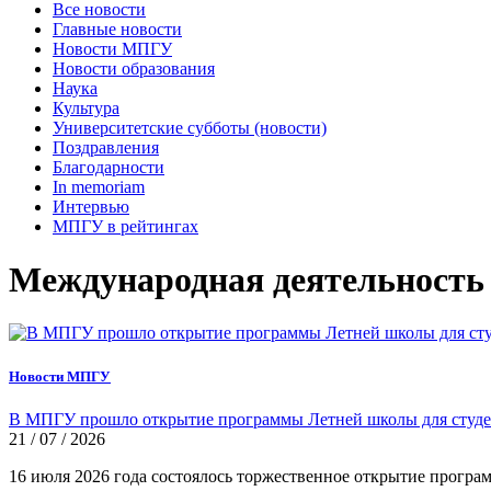
Все новости
Главные новости
Новости МПГУ
Новости образования
Наука
Культура
Университетские субботы (новости)
Поздравления
Благодарности
In memoriam
Интервью
МПГУ в рейтингах
Международная деятельность 
Новости МПГУ
В МПГУ прошло открытие программы Летней школы для студен
21 / 07 / 2026
16 июля 2026 года состоялось торжественное открытие програ