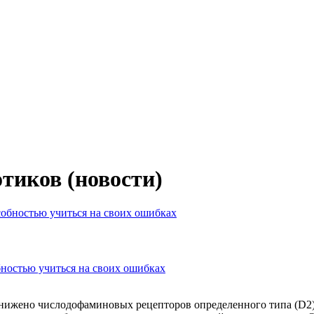
тиков (новости)
бностью учиться на своих ошибках
понижено числодофаминовых рецепторов определенного типа (D2)