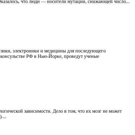
Оказалось, что люди — носители мутации, снижающей число...
изики, электроники и медицины для последующего
 консульстве РФ в Нью-Йорке, проведут ученые
логической зависимости. Дело в том, что их мозг не может
...