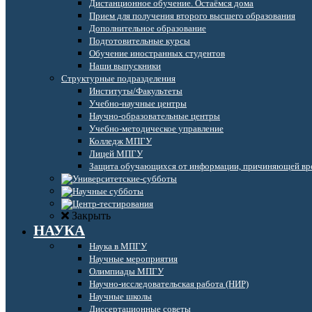
Дистанционное обучение. Остаёмся дома
Прием для получения второго высшего образования
Дополнительное образование
Подготовительные курсы
Обучение иностранных студентов
Наши выпускники
Структурные подразделения
Институты/Факультеты
Учебно-научные центры
Научно-образовательные центры
Учебно-методическое управление
Колледж МПГУ
Лицей МПГУ
Защита обучающихся от информации, причиняющей вре
Закрыть
НАУКА
Наука в МПГУ
Научные мероприятия
Олимпиады МПГУ
Научно-исследовательская работа (НИР)
Научные школы
Диссертационные советы