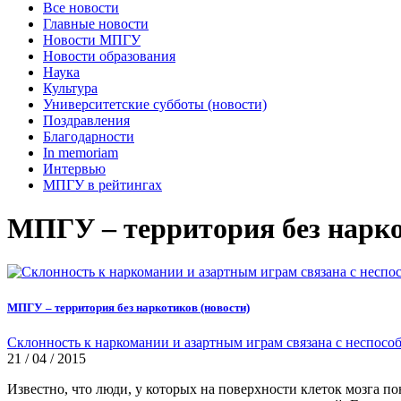
Все новости
Главные новости
Новости МПГУ
Новости образования
Наука
Культура
Университетские субботы (новости)
Поздравления
Благодарности
In memoriam
Интервью
МПГУ в рейтингах
МПГУ – территория без нарко
МПГУ – территория без наркотиков (новости)
Склонность к наркомании и азартным играм связана с неспосо
21 / 04 / 2015
Известно, что люди, у которых на поверхности клеток мозга 