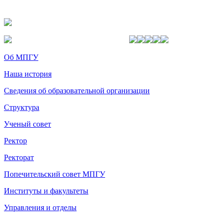
Об МПГУ
Наша история
Сведения об образовательной организации
Структура
Ученый совет
Ректор
Ректорат
Попечительский совет МПГУ
Институты и факультеты
Управления и отделы