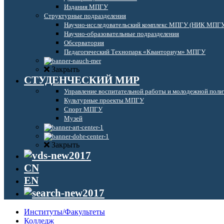
Издания МПГУ
Структурные подразделения
Научно-исследовательский комплекс МПГУ (НИК МПГ
Научно-образовательные подразделения
Обсерватория
Педагогический Технопарк «Кванториум» МПГУ
Закрыть
СТУДЕНЧЕСКИЙ МИР
Управление воспитательной работы и молодежной поли
Культурные проекты МПГУ
Спорт МПГУ
Музей
Закрыть
CN
EN
Институты/Факультеты
Колледж