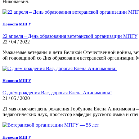
Николаевич.
Новости МПГУ
22 апреля – День образования ветеранской организации МПГУ
22 / 04 / 2022
Уважаемые ветераны и дети Великой Отечественной войны, вете
ой годовщиной со Дня образования ветеранской организации
Новости МПГУ
С днём рождения Вас, дорогая Елена Анисимовна!
21 / 05 / 2020
21 мая отмечает день рождения Горбунова Елена Анисимовна –
педагогических наук, профессор кафедры русского языка и сп
Новости МПГУ