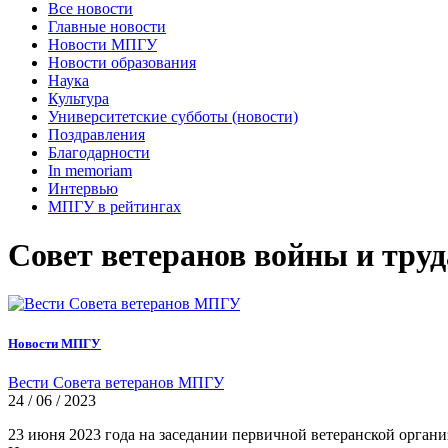
Все новости
Главные новости
Новости МПГУ
Новости образования
Наука
Культура
Университетские субботы (новости)
Поздравления
Благодарности
In memoriam
Интервью
МПГУ в рейтингах
Совет ветеранов войны и тр
Новости МПГУ
Вести Совета ветеранов МПГУ
24 / 06 / 2023
23 июня 2023 года на заседании первичной ветеранской орган