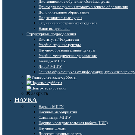
Дистанционное обучение. Остаёмся дома
Прием для получения второго высшего образования
Дополнительное образование
Подготовительные курсы
Обучение иностранных студентов
Наши выпускники
Структурные подразделения
Институты/Факультеты
Учебно-научные центры
Научно-образовательные центры
Учебно-методическое управление
Колледж МПГУ
Лицей МПГУ
Защита обучающихся от информации, причиняющей вре
Закрыть
НАУКА
Наука в МПГУ
Научные мероприятия
Олимпиады МПГУ
Научно-исследовательская работа (НИР)
Научные школы
Диссертационные советы