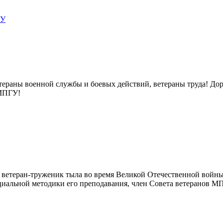
раны военной службы и боевых действий, ветераны труда! Дорог
 МПГУ!
 ветеран-труженик тыла во время Великой Отечественной войны,
ециальной методики его преподавания, член Совета ветеранов М