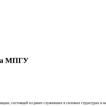
уда МПГУ
изации, состоящей из ранее служивших в силовых структурах и 