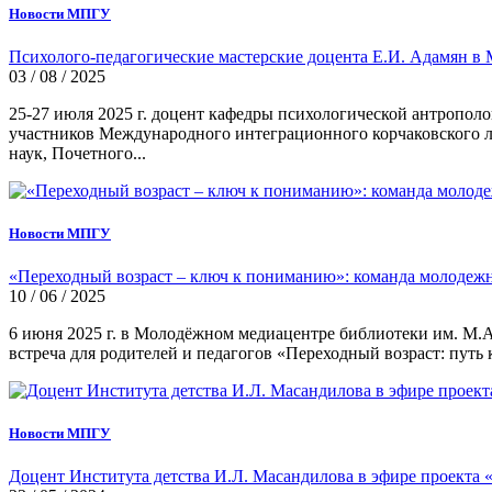
Новости МПГУ
Психолого-педагогические мастерские доцента Е.И. Адамян в
03 / 08 / 2025
25-27 июля 2025 г. доцент кафедры психологической антрополо
участников Международного интеграционного корчаковского ла
наук, Почетного...
Новости МПГУ
«Переходный возраст – ключ к пониманию»: команда молодежн
10 / 06 / 2025
6 июня 2025 г. в Молодёжном медиацентре библиотеки им. М.
встреча для родителей и педагогов «Переходный возраст: путь 
Новости МПГУ
Доцент Института детства И.Л. Масандилова в эфире проекта 