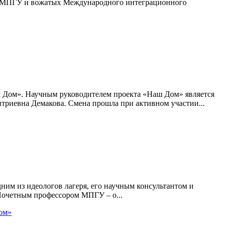
й МПГУ и вожатых Международного интеграционного
ш Дом». Научным руководителем проекта «Наш Дом» является
триевна Демакова. Смена прошла при активном участии...
ним из идеологов лагеря, его научным консультантом и
Почетным профессором МПГУ – о...