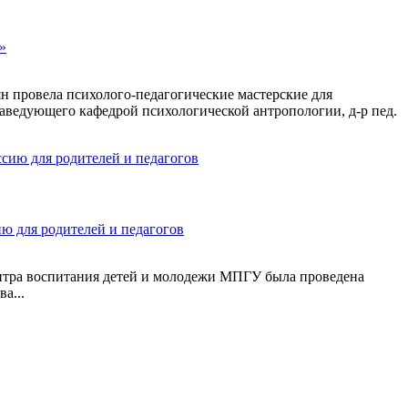
»
ян провела психолого-педагогические мастерские для
аведующего кафедрой психологической антропологии, д-р пед.
ю для родителей и педагогов
ентра воспитания детей и молодежи МПГУ была проведена
а...