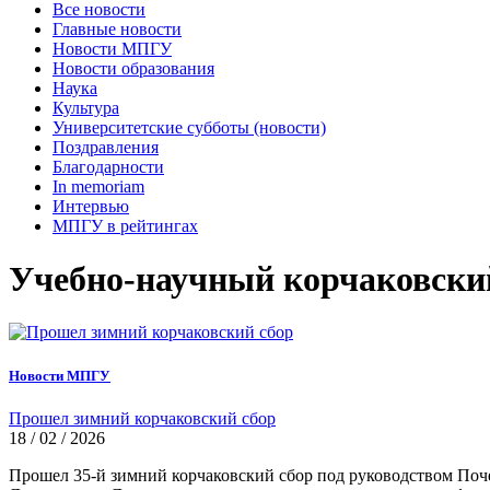
Все новости
Главные новости
Новости МПГУ
Новости образования
Наука
Культура
Университетские субботы (новости)
Поздравления
Благодарности
In memoriam
Интервью
МПГУ в рейтингах
Учебно-научный корчаковски
Новости МПГУ
Прошел зимний корчаковский сбор
18 / 02 / 2026
Прошел 35-й зимний корчаковский сбор под руководством По