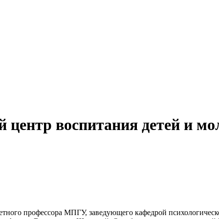
й центр воспитания детей и 
четного профессора МПГУ, заведующего кафедрой психологиче