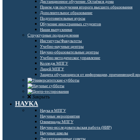
Дистанционное обучение. Остаёмся дома
Прием для получения второго высшего образования
Дополнительное образование
Подготовительные курсы
Обучение иностранных студентов
Наши выпускники
Структурные подразделения
Институты/Факультеты
Учебно-научные центры
Научно-образовательные центры
Учебно-методическое управление
Колледж МПГУ
Лицей МПГУ
Защита обучающихся от информации, причиняющей вре
Закрыть
НАУКА
Наука в МПГУ
Научные мероприятия
Олимпиады МПГУ
Научно-исследовательская работа (НИР)
Научные школы
Диссертационные советы