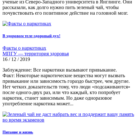
ученые из Северо-Западного университета в Янглинге. Они
рассказали, как долго нужно пить зеленый чай, чтобы
почувствовать его позитивное действие на головной мозг.
В здоровом теле-здоровый дух!
Факты о наркотиках
МПГУ — территория здоровья
16 / 12 / 2019
Заблуждение: Все наркотики вызывают привыкание.
Факт: Некоторые наркотические вещества могут вызвать
привыкание или зависимость гораздо быстрее, чем другие.
Нет четких доказательств тому, что люди «подсаживаются»
после одного-двух раз, или что каждый, кто попробует
наркотик, станет зависимым. Но даже одноразовое
употребление наркотика может...
Питание и жизнь