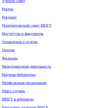
Ученый совет
Ректор
Ректорат
Попечительский совет МПГУ
Институты и факультеты
Управления и отделы
Центры
Филиалы
Международная деятельность
Научная библиотека
Профсоюзная организация
Пресс-служба
МПГУ в рейтингах
Программа развития МПГУ