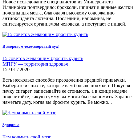
Новое исследование специалистов из Университета
Иллинойса подтвердило: брокколи, шпинат и яичные желтки
полезны для мозга, благодаря высокому содержанию
антиоксиданта лютеина. Последний, напомним, не
синтезируется организмом человека, а поступает с пищей.
В здоровом теле-здоровый дух!
15 советов желающим бросить курить
МПГУ — территория здоровья
15 / 01 / 2020
Есть несколько способов преодоления вредной привычки.
Выберите из них те, которые вам больше подходят. Покупая
пачку сигарет, записывайте ее стоимость, а в конце недели
подсчитайте, какую сумму вы могли бы сэкономить. Заранее
наметьте дату, когда вы бросите курить. Ее можно...
Здоровье
Чем кормить свой мозг