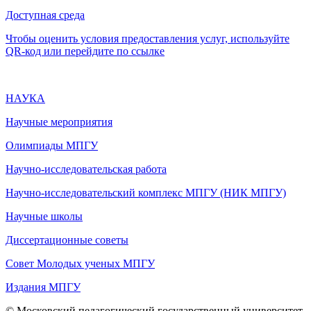
Доступная среда
Чтобы оценить условия предоставления услуг, используйте
QR-код или перейдите по ссылке
НАУКА
Научные мероприятия
Олимпиады МПГУ
Научно-исследовательская работа
Научно-исследовательский комплекс МПГУ (НИК МПГУ)
Научные школы
Диссертационные советы
Совет Молодых ученых МПГУ
Издания МПГУ
© Московский педагогический государственный университет,