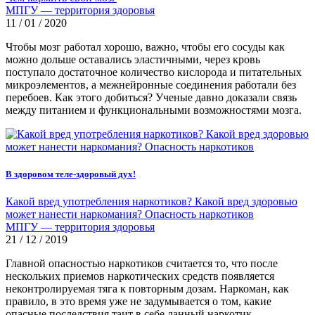
МПГУ — территория здоровья
11 / 01 / 2020
Чтобы мозг работал хорошо, важно, чтобы его сосуды как
можно дольше оставались эластичными, через кровь
поступало достаточное количество кислорода и питательных
микроэлементов, а межнейронные соединения работали без
перебоев. Как этого добиться? Ученые давно доказали связь
между питанием и функциональными возможностями мозга.
В здоровом теле-здоровый дух!
Какой вред употребления наркотиков? Какой вред здоровью
может нанести наркомания? Опасность наркотиков
МПГУ — территория здоровья
21 / 12 / 2019
Главной опасностью наркотиков считается то, что после
нескольких приемов наркотических средств появляется
неконтролируемая тяга к повторным дозам. Наркоман, как
правило, в это время уже не задумывается о том, какие
опасные последствия таит в себе данный наркотик.