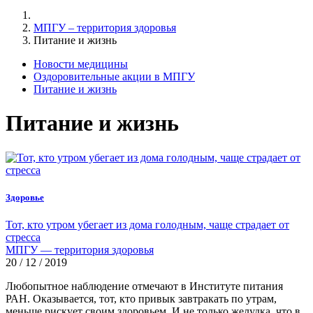
МПГУ – территория здоровья
Питание и жизнь
Новости медицины
Оздоровительные акции в МПГУ
Питание и жизнь
Питание и жизнь
Здоровье
Тот, кто утром убегает из дома голодным, чаще страдает от
стресса
МПГУ — территория здоровья
20 / 12 / 2019
Любопытное наблюдение отмечают в Институте питания
РАН. Оказывается, тот, кто привык завтракать по утрам,
меньше рискует своим здоровьем. И не только желудка, что в