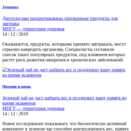
Здоровье
Диетологами раскритикованы признанные продукты для
завтрака
МПГУ — территория здоровья
14 / 12 / 2019
Оказывается, продукты, которыми принято завтракать, могут
серьезно навредить организму. Специалисты составили
список таких популярных продуктов, под влиянием которых
растет риск развития ожирения и хронических заболеваний.
Питание и жизнь
Зеленый чай не даст набрать вес и поддержит вашу память во
время экзаменов
МПГУ — территория здоровья
14 / 12 / 2019
Новое исследование показывает, что биологически активный
компонент в зеленом чае способен контролировать вес, память