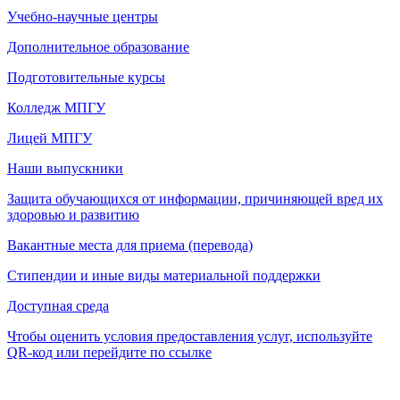
Учебно-научные центры
Дополнительное образование
Подготовительные курсы
Колледж МПГУ
Лицей МПГУ
Наши выпускники
Защита обучающихся от информации, причиняющей вред их
здоровью и развитию
Вакантные места для приема (перевода)
Стипендии и иные виды материальной поддержки
Доступная среда
Чтобы оценить условия предоставления услуг, используйте
QR-код или перейдите по ссылке