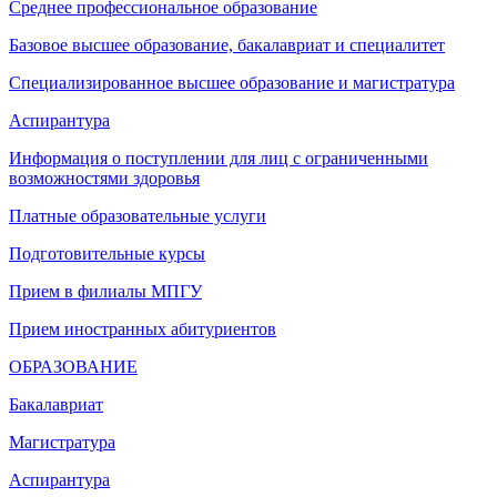
Среднее профессиональное образование
Базовое высшее образование, бакалавриат и специалитет
Специализированное высшее образование и магистратура
Аспирантура
Информация о поступлении для лиц с ограниченными
возможностями здоровья
Платные образовательные услуги
Подготовительные курсы
Прием в филиалы МПГУ
Прием иностранных абитуриентов
ОБРАЗОВАНИЕ
Бакалавриат
Магистратура
Аспирантура