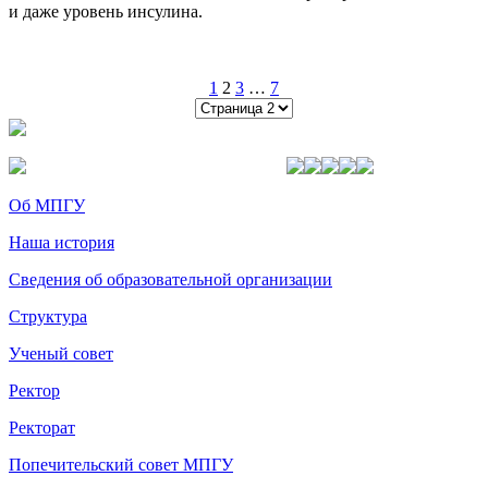
и даже уровень инсулина.
1
2
3
…
7
Об МПГУ
Наша история
Сведения об образовательной организации
Структура
Ученый совет
Ректор
Ректорат
Попечительский совет МПГУ