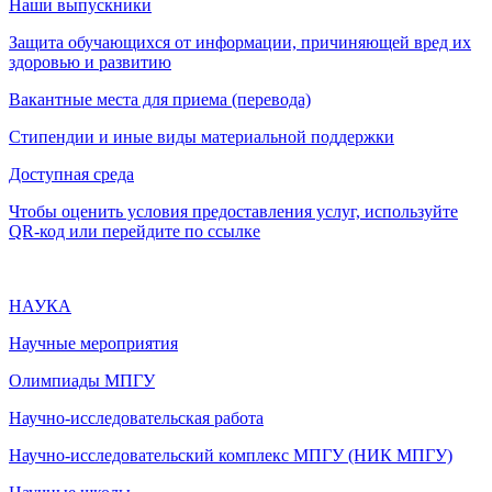
Наши выпускники
Защита обучающихся от информации, причиняющей вред их
здоровью и развитию
Вакантные места для приема (перевода)
Стипендии и иные виды материальной поддержки
Доступная среда
Чтобы оценить условия предоставления услуг, используйте
QR-код или перейдите по ссылке
НАУКА
Научные мероприятия
Олимпиады МПГУ
Научно-исследовательская работа
Научно-исследовательский комплекс МПГУ (НИК МПГУ)