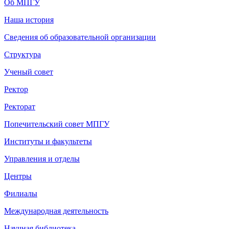
Об МПГУ
Наша история
Сведения об образовательной организации
Структура
Ученый совет
Ректор
Ректорат
Попечительский совет МПГУ
Институты и факультеты
Управления и отделы
Центры
Филиалы
Международная деятельность
Научная библиотека