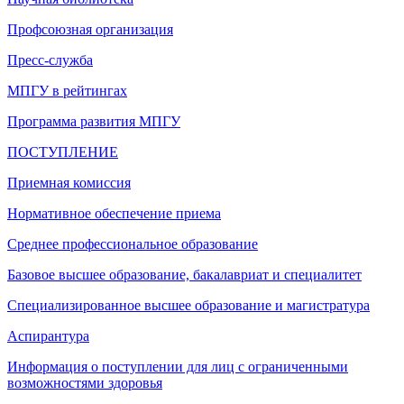
Профсоюзная организация
Пресс-служба
МПГУ в рейтингах
Программа развития МПГУ
ПОСТУПЛЕНИЕ
Приемная комиссия
Нормативное обеспечение приема
Среднее профессиональное образование
Базовое высшее образование, бакалавриат и специалитет
Специализированное высшее образование и магистратура
Аспирантура
Информация о поступлении для лиц с ограниченными
возможностями здоровья