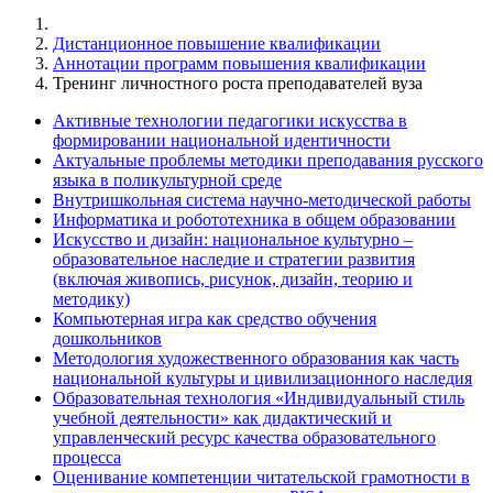
Дистанционное повышение квалификации
Аннотации программ повышения квалификации
Тренинг личностного роста преподавателей вуза
Активные технологии педагогики искусства в
формировании национальной идентичности
Актуальные проблемы методики преподавания русского
языка в поликультурной среде
Внутришкольная система научно-методической работы
Информатика и робототехника в общем образовании
Искусство и дизайн: национальное культурно –
образовательное наследие и стратегии развития
(включая живопись, рисунок, дизайн, теорию и
методику)
Компьютерная игра как средство обучения
дошкольников
Методология художественного образования как часть
национальной культуры и цивилизационного наследия
Образовательная технология «Индивидуальный стиль
учебной деятельности» как дидактический и
управленческий ресурс качества образовательного
процесса
Оценивание компетенции читательской грамотности в