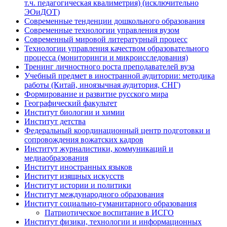
т.ч. педагогическая квалиметрия) (исключительно
ЭОиДОТ)
Современные тенденции дошкольного образования
Современные технологии управления вузом
Современный мировой литературный процесс
Технологии управления качеством образовательного
процесса (мониторинги и микроисследования)
Тренинг личностного роста преподавателей вуза
Учебный предмет в иностранной аудитории: методика
работы (Китай, иноязычная аудитория, СНГ)
Формирование и развитие русского мира
Географический факультет
Институт биологии и химии
Институт детства
Федеральный координационный центр подготовки и
сопровождения вожатских кадров
Институт журналистики, коммуникаций и
медиаобразования
Институт иностранных языков
Институт изящных искусств
Институт истории и политики
Институт международного образования
Институт социально-гуманитарного образования
Патриотическое воспитание в ИСГО
Институт физики, технологии и информационных