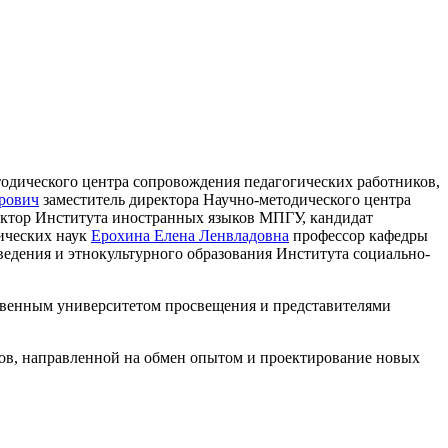
одического центра сопровождения педагогических работников,
рович
заместитель директора Научно-методического центра
ктор Института иностранных языков МПГУ, кандидат
ических наук
Ерохина Елена Ленвладовна
профессор кафедры
ведения и этнокультурного образования Института социально-
венным университетом просвещения и представителями
нов, направленной на обмен опытом и проектирование новых