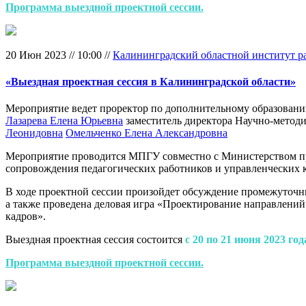
Программа выездной проектной сессии.
20 Июн 2023
//
10:00
//
Калининградский областной институт раз
«Выездная проектная сессия в Калининградской области»
Мероприятие ведет
проректор по дополнительному образова
Лазарева Елена Юрьевна
заместитель директора Научно-метод
Леонидовна
Омельченко Елена Александровна
Мероприятие проводится МПГУ совместно с Министерством п
сопровождения педагогических работников и управленческих 
В ходе проектной сессии произойдет обсуждение промежуточн
а также проведена деловая игра «Проектирование направлени
кадров».
Выездная проектная сессия состоится
с 20 по 21 июня 2023 год
Программа выездной проектной сессии.