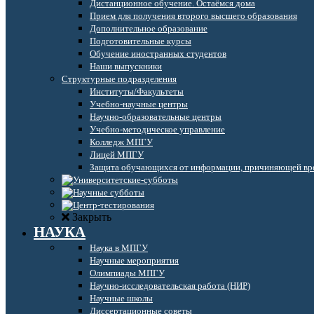
Дистанционное обучение. Остаёмся дома
Прием для получения второго высшего образования
Дополнительное образование
Подготовительные курсы
Обучение иностранных студентов
Наши выпускники
Структурные подразделения
Институты/Факультеты
Учебно-научные центры
Научно-образовательные центры
Учебно-методическое управление
Колледж МПГУ
Лицей МПГУ
Защита обучающихся от информации, причиняющей вре
Закрыть
НАУКА
Наука в МПГУ
Научные мероприятия
Олимпиады МПГУ
Научно-исследовательская работа (НИР)
Научные школы
Диссертационные советы