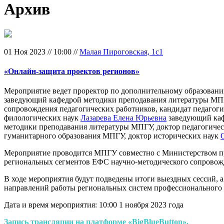
Архив
01 Ноя 2023
//
10:00
//
Малая Пироговская, 1с1
«Онлайн-защита проектов регионов»
Мероприятие ведет
проректор по дополнительному образова
заведующий кафедрой методики преподавания литературы МПГ
сопровождения педагогических работников, кандидат педагог
филологических наук
Лазарева Елена Юрьевна
заведующий каф
методики преподавания литературы МПГУ, доктор педагогиче
гуманитарного образования МПГУ, доктор исторических наук
Мероприятие проводится МПГУ совместно с Министерством п
региональных сегментов ЕФС научно-методического сопровожд
В ходе мероприятия будут подведены итоги выездных сессий, 
направлений работы региональных систем профессионального р
Дата и время мероприятия: 10:00 1 ноября 2023 года
Запись трансляции на платформе «BigBlueButton».