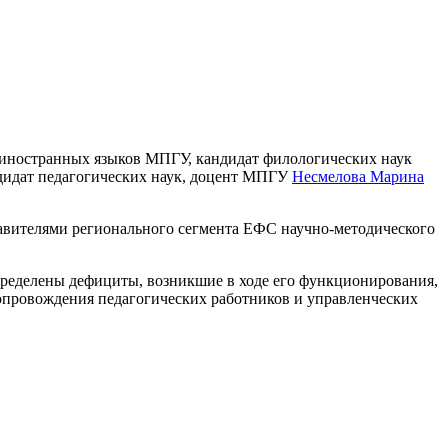
 иностранных языков МПГУ, кандидат филологических наук
ндидат педагогических наук, доцент МПГУ
Несмелова Марина
вителями регионального сегмента ЕФС научно-методического
пределены дефициты, возникшие в ходе его функционирования,
сопровождения педагогических работников и управленческих