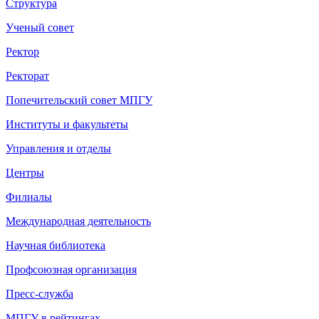
Структура
Ученый совет
Ректор
Ректорат
Попечительский совет МПГУ
Институты и факультеты
Управления и отделы
Центры
Филиалы
Международная деятельность
Научная библиотека
Профсоюзная организация
Пресс-служба
МПГУ в рейтингах