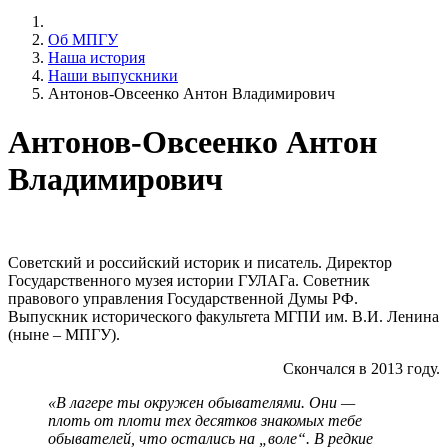
Об МПГУ
Наша история
Наши выпускники
Антонов-Овсеенко Антон Владимирович
Антонов-Овсеенко Антон
Владимирович
Советский и российский историк и писатель. Директор
Государственного музея истории ГУЛАГа. Советник
правового управления Государственной Думы РФ.
Выпускник исторического факультета МГПИ им. В.И. Ленина
(ныне – МПГУ).
Скончался в 2013 году.
«В лагере ты окружен обывателями. Они —
плоть от плоти тех десятков знакомых тебе
обывателей, что остались на „воле“. В редкие