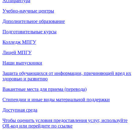
Аспирантура
Учебно-научные центры
Дополнительное образование
Подготовительные курсы
Колледж МПГУ
Лицей МПГУ
Наши выпускники
Защита обучающихся от информации, причиняющей вред их
здоровью и развитию
Вакантные места для приема (перевода)
Стипендии и иные виды материальной поддержки
Доступная среда
Чтобы оценить условия предоставления услуг, используйте
QR-код или перейдите по ссылке