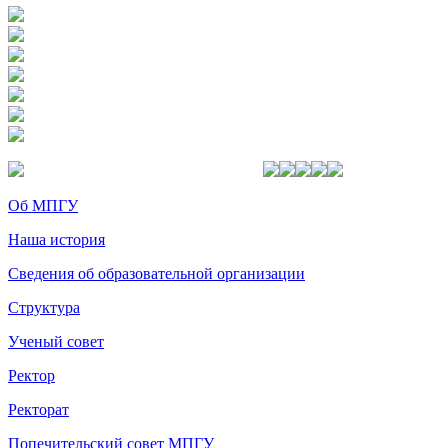
Об МПГУ
Наша история
Сведения об образовательной организации
Структура
Ученый совет
Ректор
Ректорат
Попечительский совет МПГУ