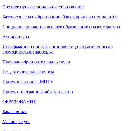
Среднее профессиональное образование
Базовое высшее образование, бакалавриат и специалитет
Специализированное высшее образование и магистратура
Аспирантура
Информация о поступлении для лиц с ограниченными
возможностями здоровья
Платные образовательные услуги
Подготовительные курсы
Прием в филиалы МПГУ
Прием иностранных абитуриентов
ОБРАЗОВАНИЕ
Бакалавриат
Магистратура