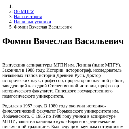
Об МПГУ
Наша история
Наши выпускники
Фомин Вячеслав Васильевич
Фомин Вячеслав Васильевич
Выпускник аспирантуры МГПИ им. Ленина (ныне МПГУ).
Закончил в 1988 году. Историк, историограф, исследователь
начальных этапов истории Древней Руси. Доктор
исторических наук, профессор, проректор по научной работе,
заведующий кафедрой Отечественной истории, профессор
исторического факультета Липецкого государственного
педагогического университета.
Родился в 1957 году. В 1980 году окончил историко-
филологический факультет Горьковского университета им.
Лобачевского. С 1985 по 1988 году учился в аспирантуре
МГПИ, защитил кандидатскую «Варяги в средневековой
письменной традиции». Был ведущим научным сотрудником