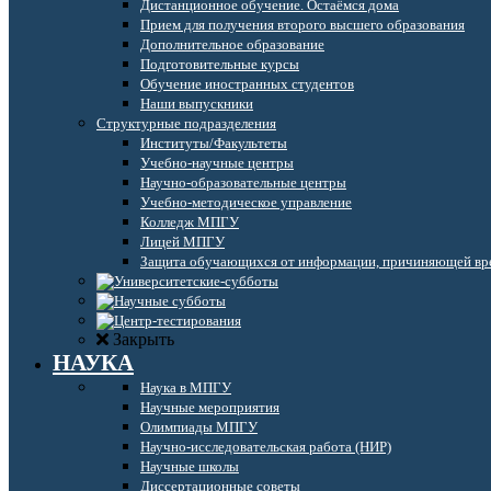
Дистанционное обучение. Остаёмся дома
Прием для получения второго высшего образования
Дополнительное образование
Подготовительные курсы
Обучение иностранных студентов
Наши выпускники
Структурные подразделения
Институты/Факультеты
Учебно-научные центры
Научно-образовательные центры
Учебно-методическое управление
Колледж МПГУ
Лицей МПГУ
Защита обучающихся от информации, причиняющей вре
Закрыть
НАУКА
Наука в МПГУ
Научные мероприятия
Олимпиады МПГУ
Научно-исследовательская работа (НИР)
Научные школы
Диссертационные советы