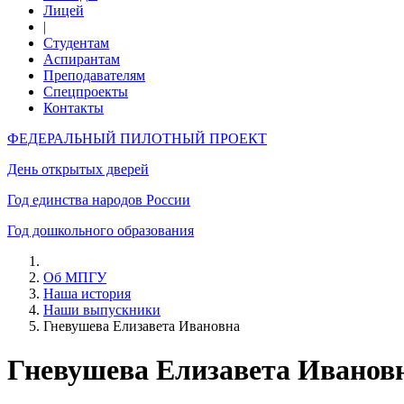
Лицей
|
Студентам
Аспирантам
Преподавателям
Спецпроекты
Контакты
ФЕДЕРАЛЬНЫЙ ПИЛОТНЫЙ ПРОЕКТ
День открытых дверей
Год единства народов России
Год дошкольного образования
Об МПГУ
Наша история
Наши выпускники
Гневушева Елизавета Ивановна
Гневушева Елизавета Иванов