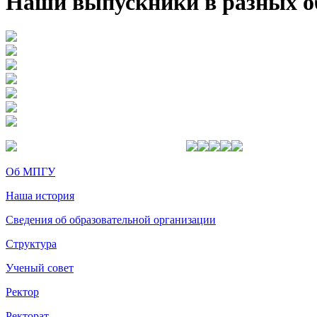
Наши выпускники в разных о
Об МПГУ
Наша история
Сведения об образовательной организации
Структура
Ученый совет
Ректор
Ректорат