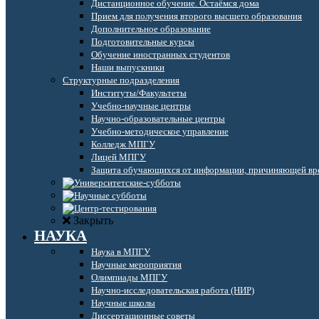
Дистанционное обучение. Остаёмся дома
Прием для получения второго высшего образования
Дополнительное образование
Подготовительные курсы
Обучение иностранных студентов
Наши выпускники
Структурные подразделения
Институты/Факультеты
Учебно-научные центры
Научно-образовательные центры
Учебно-методическое управление
Колледж МПГУ
Лицей МПГУ
Защита обучающихся от информации, причиняющей вре
Закрыть
НАУКА
Наука в МПГУ
Научные мероприятия
Олимпиады МПГУ
Научно-исследовательская работа (НИР)
Научные школы
Диссертационные советы