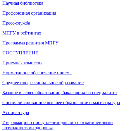
Научная библиотека
Профсоюзная организация
Пресс-служба
МПГУ в рейтингах
Программа развития МПГУ
ПОСТУПЛЕНИЕ
Приемная комиссия
Нормативное обеспечение приема
Среднее профессиональное образование
Базовое высшее образование, бакалавриат и специалитет
Специализированное высшее образование и магистратура
Аспирантура
Информация о поступлении для лиц с ограниченными
возможностями здоровья