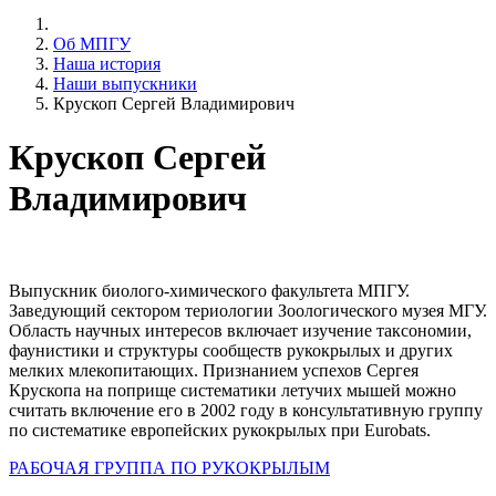
Об МПГУ
Наша история
Наши выпускники
Крускоп Сергей Владимирович
Крускоп Сергей
Владимирович
Выпускник биолого-химического факультета МПГУ.
Заведующий сектором териологии Зоологического музея МГУ.
Область научных интересов включает изучение таксономии,
фаунистики и структуры сообществ рукокрылых и других
мелких млекопитающих. Признанием успехов Сергея
Крускопа на поприще систематики летучих мышей можно
считать включение его в 2002 году в консультативную группу
по систематике европейских рукокрылых при Eurobats.
РАБОЧАЯ ГРУППА ПО РУКОКРЫЛЫМ