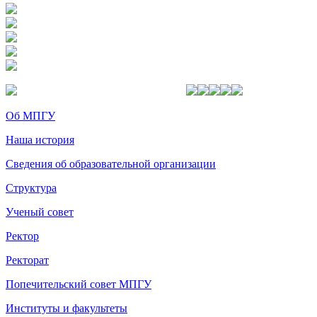
Об МПГУ
Наша история
Сведения об образовательной организации
Структура
Ученый совет
Ректор
Ректорат
Попечительский совет МПГУ
Институты и факультеты