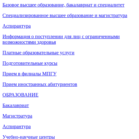
Базовое высшее образование, бакалавриат и специалитет
Специализированное высшее образование и магистратура
Аспирантура
Информация о поступлении для лиц с ограниченными
возможностями здоровья
Платные образовательные услуги
Подготовительные курсы
Прием в филиалы МПГУ
Прием иностранных абитуриентов
ОБРАЗОВАНИЕ
Бакалавриат
Магистратура
Аспирантура
Учебно-научные центры