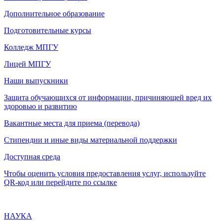
Дополнительное образование
Подготовительные курсы
Колледж МПГУ
Лицей МПГУ
Наши выпускники
Защита обучающихся от информации, причиняющей вред их
здоровью и развитию
Вакантные места для приема (перевода)
Стипендии и иные виды материальной поддержки
Доступная среда
Чтобы оценить условия предоставления услуг, используйте
QR-код или перейдите по ссылке
НАУКА