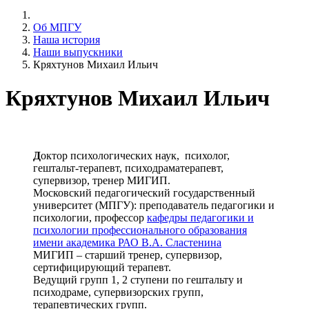
Об МПГУ
Наша история
Наши выпускники
Кряхтунов Михаил Ильич
Кряхтунов Михаил Ильич
Д
октор психологических наук,
психолог,
гештальт-терапевт, психодраматерапевт,
супервизор, тренер МИГИП.
Московский педагогический государственный
университет (МПГУ): преподаватель педагогики и
психологии, профессор
кафедры педагогики и
психологии профессионального образования
имени академика РАО В.А. Сластенина
МИГИП – старший тренер, супервизор,
сертифицирующий терапевт.
Ведущий групп 1, 2 ступени по гештальту и
психодраме, супервизорских групп,
терапевтических групп.