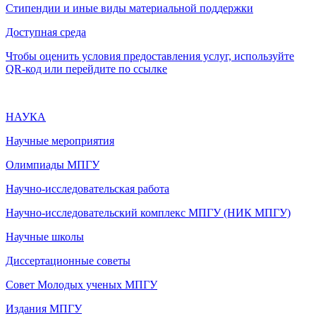
Стипендии и иные виды материальной поддержки
Доступная среда
Чтобы оценить условия предоставления услуг, используйте
QR-код или перейдите по ссылке
НАУКА
Научные мероприятия
Олимпиады МПГУ
Научно-исследовательская работа
Научно-исследовательский комплекс МПГУ (НИК МПГУ)
Научные школы
Диссертационные советы
Совет Молодых ученых МПГУ
Издания МПГУ