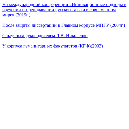
На международной конференции «Инновационные подходы в
изучении и преподавании русского языка в современном
мире» (2019г.)
После защиты диссертации в Главном корпусе МПГУ (2004г.)
С научным руководителем Л.В. Николенко
У корпуса гуманитарных факультетов (КГФ)(2003)