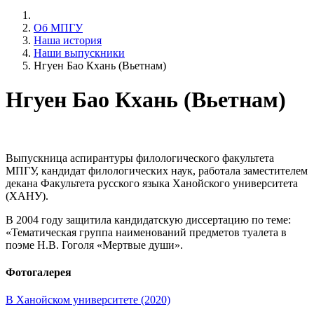
Об МПГУ
Наша история
Наши выпускники
Нгуен Бао Кхань (Вьетнам)
Нгуен Бао Кхань (Вьетнам)
Выпускница аспирантуры филологического факультета
МПГУ, кандидат филологических наук, работала заместителем
декана Факультета русского языка Ханойского университета
(ХАНУ).
В 2004 году защитила кандидатскую диссертацию по теме:
«Тематическая группа наименований предметов туалета в
поэме Н.В. Гоголя «Мертвые души».
Фотогалерея
В Ханойском университете (2020)