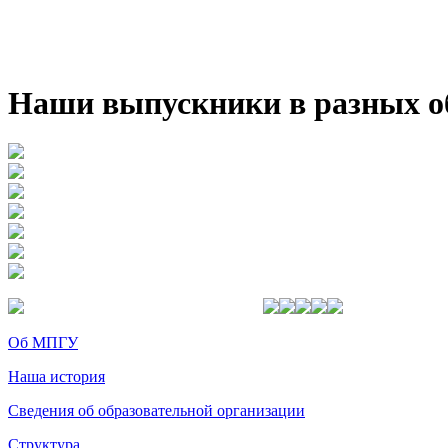
Наши выпускники в разных о
Об МПГУ
Наша история
Сведения об образовательной организации
Структура