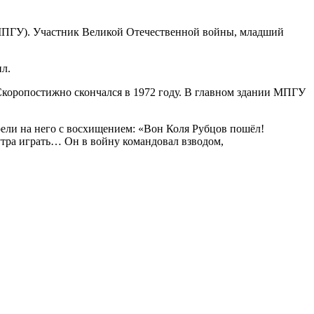
-МПГУ). Участник Великой Отечественной войны, младший
ил.
 Скоропостижно скончался в 1972 году. В главном здании МПГУ
рели на него с восхищением: «Вон Коля Рубцов пошёл!
утра играть… Он в войну командовал взводом,