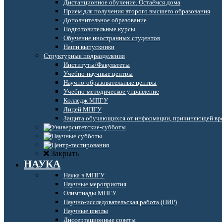
Дистанционное обучение. Остаёмся дома
Прием для получения второго высшего образования
Дополнительное образование
Подготовительные курсы
Обучение иностранных студентов
Наши выпускники
Структурные подразделения
Институты/Факультеты
Учебно-научные центры
Научно-образовательные центры
Учебно-методическое управление
Колледж МПГУ
Лицей МПГУ
Защита обучающихся от информации, причиняющей вре
Закрыть
НАУКА
Наука в МПГУ
Научные мероприятия
Олимпиады МПГУ
Научно-исследовательская работа (НИР)
Научные школы
Диссертационные советы