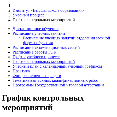
Институт «Высшая школа образования»
Учебный процесс
График контрольных мероприятий
Дистанционное обучение
Расписание учебных занятий
Расписание учебных занятий отделения заочной
формы обучения
Расписание экзаменационных сессий
Расписание работы ГЭК
График учебного процесса
График контрольных мероприятий
Учебный план с календарным учебным графиком
Практика
Фонды оценочных средств
Тематика выпускных квалификационных работ
Программы Государственной итоговой аттестации
График контрольных
мероприятий