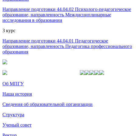
Направление подготовки 44.04.02 Психолого-педагогическое
образование, направленность Междисциплинарные
исследования в образовании
3 курс
Направление подготовки 44.04.01 Педагогическое
образование, направленность Педагогика профессионального
образования
Об МПГУ
Наша история
Сведения об образовательной организации
Структура
Ученый совет
Ректор