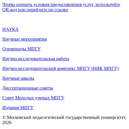
Чтобы оценить условия предоставления услуг, используйте
QR-код или перейдите по ссылке
НАУКА
Научные мероприятия
Олимпиады МПГУ
Научно-исследовательская работа
Научно-исследовательский комплекс МПГУ (НИК МПГУ)
Научные школы
Диссертационные советы
Совет Молодых ученых МПГУ
Издания МПГУ
© Московский педагогический государственный университет,
2026