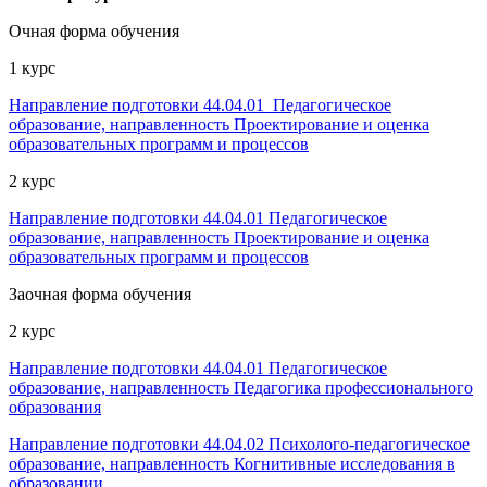
Очная форма обучения
1 курс
Направление подготовки 44.04.01 Педагогическое
образование, направленность Проектирование и оценка
образовательных программ и процессов
2 курс
Направление подготовки 44.04.01 Педагогическое
образование, направленность Проектирование и оценка
образовательных программ и процессов
Заочная форма обучения
2 курс
Направление подготовки 44.04.01 Педагогическое
образование, направленность Педагогика профессионального
образования
Направление подготовки 44.04.02 Психолого-педагогическое
образование, направленность Когнитивные исследования в
образовании