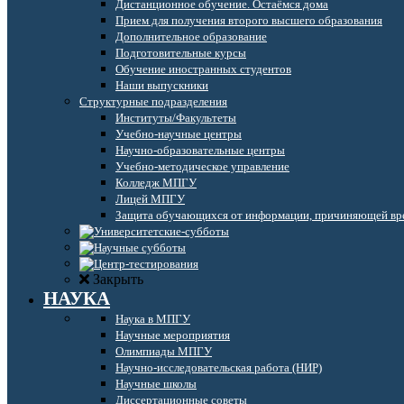
Дистанционное обучение. Остаёмся дома
Прием для получения второго высшего образования
Дополнительное образование
Подготовительные курсы
Обучение иностранных студентов
Наши выпускники
Структурные подразделения
Институты/Факультеты
Учебно-научные центры
Научно-образовательные центры
Учебно-методическое управление
Колледж МПГУ
Лицей МПГУ
Защита обучающихся от информации, причиняющей вре
Закрыть
НАУКА
Наука в МПГУ
Научные мероприятия
Олимпиады МПГУ
Научно-исследовательская работа (НИР)
Научные школы
Диссертационные советы