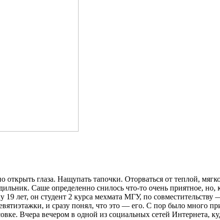
о открыть глаза. Нащупать тапочки. Оторваться от теплой, мягко
ильник. Саше определенно снилось что-то очень приятное, но, 
у 19 лет, он студент 2 курса мехмата МГУ, по совместительству
вятиэтажки, и сразу понял, что это — его. С пор было много п
овке. Вчера вечером в одной из социальных сетей Интернета, к