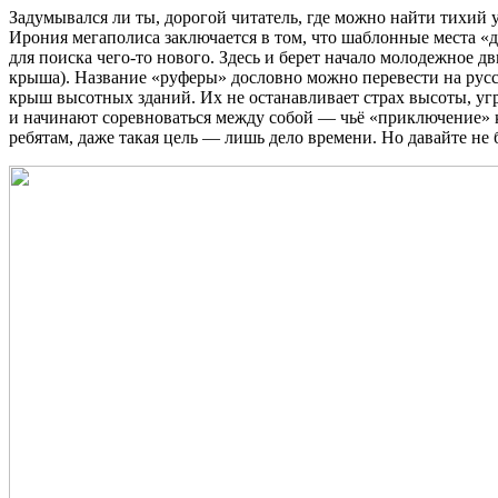
Задумывался ли ты, дорогой читатель, где можно найти тихий 
Ирония мегаполиса заключается в том, что шаблонные места «
для поиска чего-то нового. Здесь и берет начало молодежное 
крыша). Название «руферы» дословно можно перевести на рус
крыш высотных зданий. Их не останавливает страх высоты, уг
и начинают соревноваться между собой — чьё «приключение» к
ребятам, даже такая цель — лишь дело времени. Но давайте н