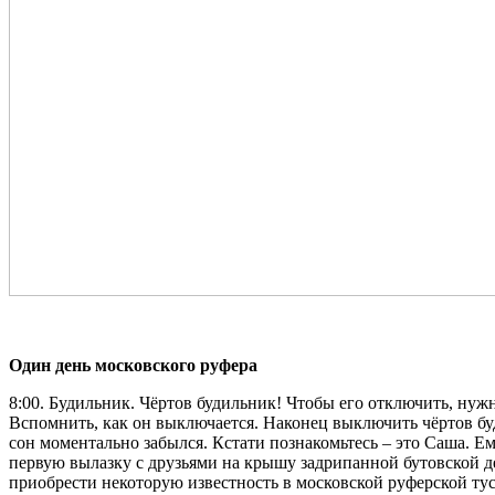
Один день московского руфера
8:00. Будильник. Чёртов будильник! Чтобы его отключить, нужн
Вспомнить, как он выключается. Наконец выключить чёртов буд
сон моментально забылся. Кстати познакомьтесь – это Саша. Ем
первую вылазку с друзьями на крышу задрипанной бутовской де
приобрести некоторую известность в московской руферской тус