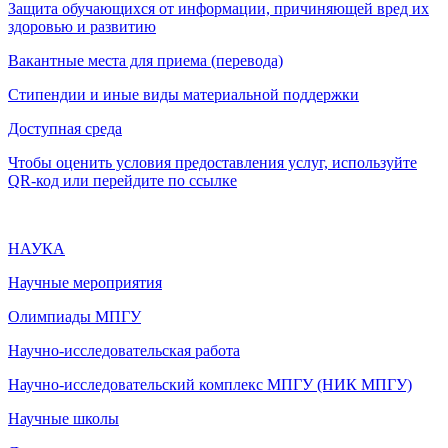
Защита обучающихся от информации, причиняющей вред их
здоровью и развитию
Вакантные места для приема (перевода)
Стипендии и иные виды материальной поддержки
Доступная среда
Чтобы оценить условия предоставления услуг, используйте
QR-код или перейдите по ссылке
НАУКА
Научные мероприятия
Олимпиады МПГУ
Научно-исследовательская работа
Научно-исследовательский комплекс МПГУ (НИК МПГУ)
Научные школы