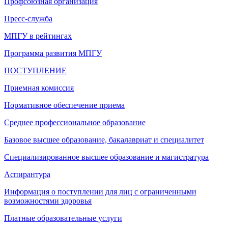
Профсоюзная организация
Пресс-служба
МПГУ в рейтингах
Программа развития МПГУ
ПОСТУПЛЕНИЕ
Приемная комиссия
Нормативное обеспечение приема
Среднее профессиональное образование
Базовое высшее образование, бакалавриат и специалитет
Специализированное высшее образование и магистратура
Аспирантура
Информация о поступлении для лиц с ограниченными
возможностями здоровья
Платные образовательные услуги