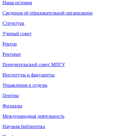
Наша история
Сведения об образовательной организации
Структура
Ученый совет
Ректор
Ректорат
Попечительский совет МПГУ
Институты и факультеты
Управления и отделы
Центры
Филиалы
Международная деятельность
Научная библиотека