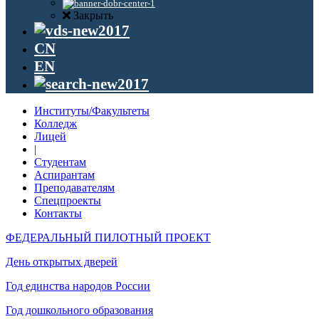
Закрыть
CN
EN
Институты/Факультеты
Колледж
Лицей
|
Студентам
Аспирантам
Преподавателям
Спецпроекты
Контакты
ФЕДЕРАЛЬНЫЙ ПИЛОТНЫЙ ПРОЕКТ
День открытых дверей
Год единства народов России
Год дошкольного образования