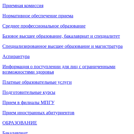
Приемная комиссия
Нормативное обеспечение приема
Среднее профессиональное образование
Базовое высшее образование, бакалавриат и специалитет
Специализированное высшее образование и магистратура
Аспирантура
Информация о поступлении для лиц с ограниченными
возможностями здоровья
Платные образовательные услуги
Подготовительные курсы
Прием в филиалы МПГУ
Прием иностранных абитуриентов
ОБРАЗОВАНИЕ
Бакалавриат