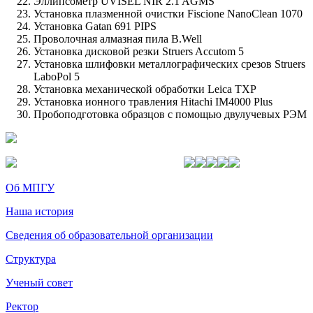
Эллипсометр UVISEL NIR 2.1 AGMS
Установка плазменной очистки Fiscione NanoClean 1070
Установка Gatan 691 PIPS
Проволочная алмазная пила B.Well
Установка дисковой резки Struers Accutom 5
Установка шлифовки металлографических срезов Struers
LaboPol 5
Установка механической обработки Leica TXP
Установка ионного травления Hitachi IM4000 Plus
Пробоподготовка образцов с помощью двулучевых РЭМ
Об МПГУ
Наша история
Сведения об образовательной организации
Структура
Ученый совет
Ректор