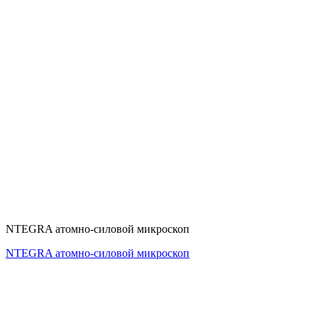
NTEGRA атомно-силовой микроскоп
NTEGRA атомно-силовой микроскоп