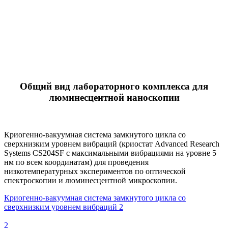
Общий вид лабораторного комплекса для
люминесцентной наноскопии
Криогенно-вакуумная система замкнутого цикла со
сверхнизким уровнем вибраций (криостат Advanced Research
Systems CS204SF с максимальными вибрациями на уровне 5
нм по всем координатам) для проведения
низкотемпературных экспериментов по оптической
спектроскопии и люминесцентной микроскопии.
Криогенно-вакуумная система замкнутого цикла со
сверхнизким уровнем вибраций 2
2