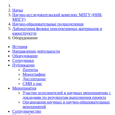
Наука
Научно-исследовательский комплекс МПГУ (НИК
МПГУ)
Научно-образовательные подразделения
Лаборатория физики перспективных материалов и
наноструктур
Оборудование
История
Направления деятельности
Оборудование
Сотрудники
Публикации
Патенты
Монографии
Диссертации
СМИ о нас
Мероприятия
Участие исполнителей в научных мероприятиях с
докладами по результатам выполнения проекта
Организация научных и научно-образовательных
мероприятий
Сотрудничество