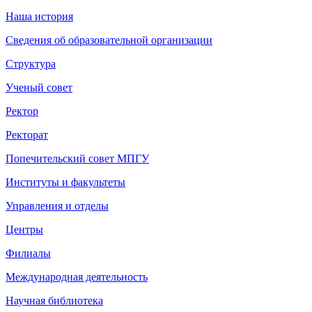
Наша история
Сведения об образовательной организации
Структура
Ученый совет
Ректор
Ректорат
Попечительский совет МПГУ
Институты и факультеты
Управления и отделы
Центры
Филиалы
Международная деятельность
Научная библиотека