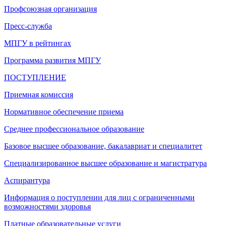
Профсоюзная организация
Пресс-служба
МПГУ в рейтингах
Программа развития МПГУ
ПОСТУПЛЕНИЕ
Приемная комиссия
Нормативное обеспечение приема
Среднее профессиональное образование
Базовое высшее образование, бакалавриат и специалитет
Специализированное высшее образование и магистратура
Аспирантура
Информация о поступлении для лиц с ограниченными
возможностями здоровья
Платные образовательные услуги