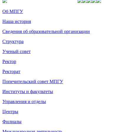
Об МПГУ
Наша история
Сведения об образовательной организации
Структура
Ученый совет
Ректор
Ректорат
Попечительский совет МПГУ
Институты и факультеты
Управления и отделы
Центры
Филиалы
Международная деятельность