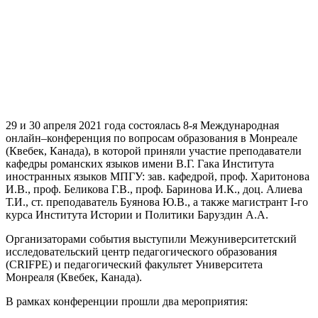
29 и 30 апреля 2021 года состоялась 8-я Международная
онлайн–конференция по вопросам образования в Монреале
(Квебек, Канада), в которой приняли участие преподаватели
кафедры романских языков имени В.Г. Гака Института
иностранных языков МПГУ: зав. кафедрой, проф. Харитонова
И.В., проф. Беликова Г.В., проф. Баринова И.К., доц. Алиева
Т.И., ст. преподаватель Буянова Ю.В., а также магистрант I-го
курса Института Истории и Политики Баруздин А.А.
Организаторами события выступили Межуниверситетский
исследовательский центр педагогического образования
(CRIFPE) и педагогический факультет Университета
Монреаля (Квебек, Канада).
В рамках конференции прошли два мероприятия: