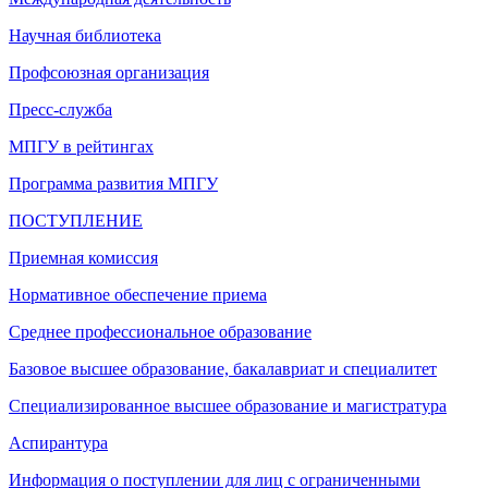
Научная библиотека
Профсоюзная организация
Пресс-служба
МПГУ в рейтингах
Программа развития МПГУ
ПОСТУПЛЕНИЕ
Приемная комиссия
Нормативное обеспечение приема
Среднее профессиональное образование
Базовое высшее образование, бакалавриат и специалитет
Специализированное высшее образование и магистратура
Аспирантура
Информация о поступлении для лиц с ограниченными