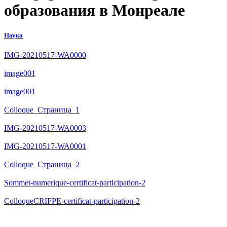
образования в Монреале
Наука
IMG-20210517-WA0000
image001
image001
Colloque_Страница_1
IMG-20210517-WA0003
IMG-20210517-WA0001
Colloque_Страница_2
Sommet-numerique-certificat-participation-2
ColloqueCRIFPE-certificat-participation-2