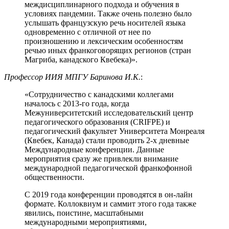
междисциплинарного подхода и обучения в
условиях пандемии. Также очень полезно было
услышать французскую речь носителей языка
одновременно с отличной от нее по
произношению и лексическим особенностям
речью иных франкоговорящих регионов (стран
Магриба, канадского Квебека)».
Профессор ИИЯ МПГУ
Баринова И.К.
:
«Сотрудничество с канадскими коллегами
началось с 2013-го года, когда
Межуниверситетский исследовательский центр
педагогического образования (CRIFPE) и
педагогический факультет Университета Монреаля
(Квебек, Канада) стали проводить 2-х дневные
Международные конференции. Данные
мероприятия сразу же привлекли внимание
международной педагогической франкофонной
общественности.
С 2019 года конференции проводятся в он-лайн
формате. Коллоквиум и саммит этого года также
явились, поистине, масштабными
международными мероприятиями,