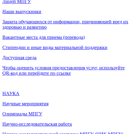
Лицей МПГУ
Наши выпускники
Защита обучающихся от информации, причиняющей вред их
здоровью и развитию
Вакантные места для приема (перевода)
Стипендии и иные виды материальной поддержки
Доступная среда
Чтобы оценить условия предоставления услуг, используйте
QR-код или перейдите по ссылке
НАУКА
Научные мероприятия
Олимпиады МПГУ
Научно-исследовательская работа