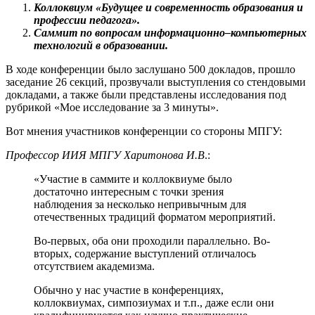
Коллоквиум
«Будущее и современность образования и
профессии педагога».
Саммит по вопросам информационно–компьютерных
технологий в образовании.
В ходе конференции было заслушано 500 докладов, прошло
заседание 26 секций, прозвучали выступления со стендовыми
докладами, а также были представлены исследования под
рубрикой «Мое исследование за 3 минуты».
Вот мнения участников конференции со стороны МПГУ:
Профессор ИИЯ МПГУ Харитонова И.В
.:
«Участие в саммите и коллоквиуме было
достаточно интересным с точки зрения
наблюдения за несколько непривычным для
отечественных традиций форматом мероприятий.
Во-первых, оба они проходили параллельно. Во-
вторых, содержание выступлений отличалось
отсутствием академизма.
Обычно у нас участие в конференциях,
коллоквиумах, симпозиумах и т.п., даже если они