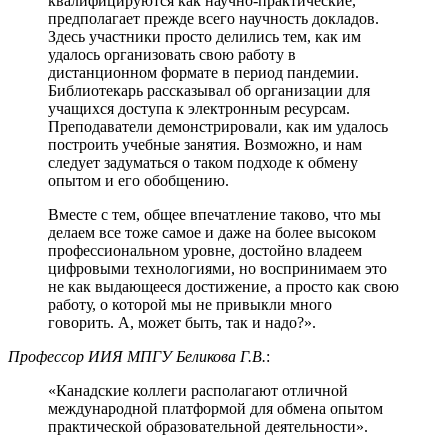
квалифицируются как научно-практические,
предполагает прежде всего научность докладов.
Здесь участники просто делились тем, как им
удалось организовать свою работу в
дистанционном формате в период пандемии.
Библиотекарь рассказывал об организации для
учащихся доступа к электронным ресурсам.
Преподаватели демонстрировали, как им удалось
построить учебные занятия. Возможно, и нам
следует задуматься о таком подходе к обмену
опытом и его обобщению.
Вместе с тем, общее впечатление таково, что мы
делаем все тоже самое и даже на более высоком
профессиональном уровне, достойно владеем
цифровыми технологиями, но воспринимаем это
не как выдающееся достижение, а просто как свою
работу, о которой мы не привыкли много
говорить. А, может быть, так и надо?».
Профессор ИИЯ МПГУ Беликова Г.В.
:
«Канадские коллеги располагают отличной
международной платформой для обмена опытом
практической образовательной деятельности».