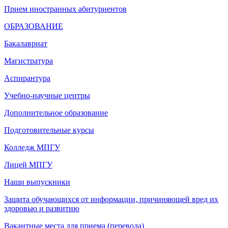
Прием иностранных абитуриентов
ОБРАЗОВАНИЕ
Бакалавриат
Магистратура
Аспирантура
Учебно-научные центры
Дополнительное образование
Подготовительные курсы
Колледж МПГУ
Лицей МПГУ
Наши выпускники
Защита обучающихся от информации, причиняющей вред их
здоровью и развитию
Вакантные места для приема (перевода)