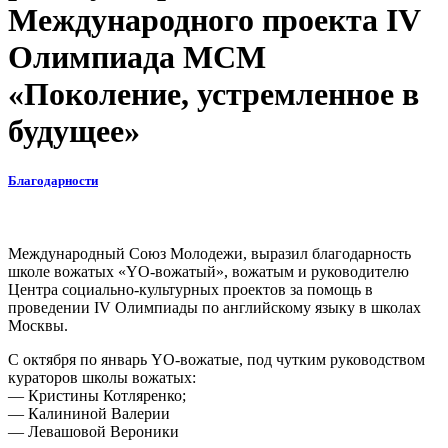
Международного проекта IV
Олимпиада МСМ
«Поколение, устремленное в
будущее»
Благодарности
Международный Союз Молодежи, выразил благодарность
школе вожатых «YO-вожатый», вожатым и руководителю
Центра социально-культурных проектов за помощь в
проведении IV Олимпиады по английскому языку в школах
Москвы.
С октября по январь YO-вожатые, под чутким руководством
кураторов школы вожатых:
— Кристины Котляренко;
— Калининой Валерии
— Левашовой Вероники