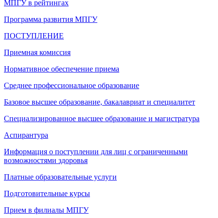
МПГУ в рейтингах
Программа развития МПГУ
ПОСТУПЛЕНИЕ
Приемная комиссия
Нормативное обеспечение приема
Среднее профессиональное образование
Базовое высшее образование, бакалавриат и специалитет
Специализированное высшее образование и магистратура
Аспирантура
Информация о поступлении для лиц с ограниченными
возможностями здоровья
Платные образовательные услуги
Подготовительные курсы
Прием в филиалы МПГУ