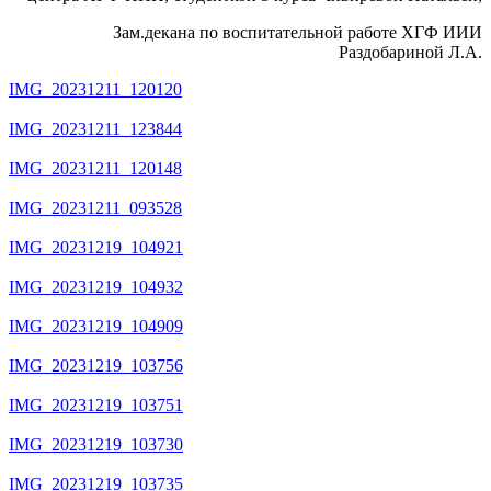
Зам.декана по воспитательной работе ХГФ ИИИ
Раздобариной Л.А.
IMG_20231211_120120
IMG_20231211_123844
IMG_20231211_120148
IMG_20231211_093528
IMG_20231219_104921
IMG_20231219_104932
IMG_20231219_104909
IMG_20231219_103756
IMG_20231219_103751
IMG_20231219_103730
IMG_20231219_103735