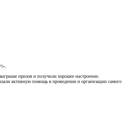
!».
озыгрыше призов и получили хорошее настроение.
азали активную помощь в проведении и организации самого