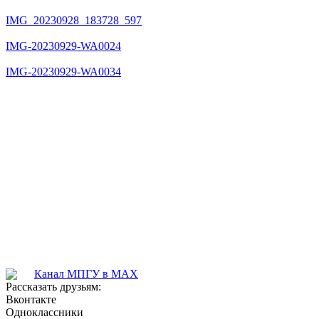
IMG_20230928_183728_597
IMG-20230929-WA0024
IMG-20230929-WA0034
Канал МПГУ в MAX
Рассказать друзьям:
Вконтакте
Одноклассники