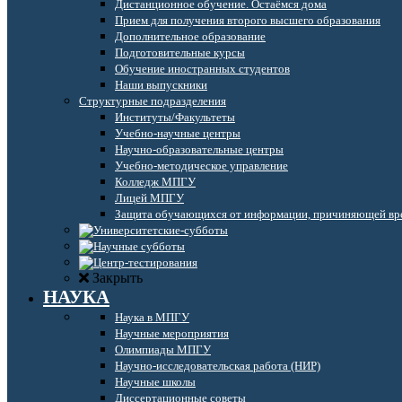
Дистанционное обучение. Остаёмся дома
Прием для получения второго высшего образования
Дополнительное образование
Подготовительные курсы
Обучение иностранных студентов
Наши выпускники
Структурные подразделения
Институты/Факультеты
Учебно-научные центры
Научно-образовательные центры
Учебно-методическое управление
Колледж МПГУ
Лицей МПГУ
Защита обучающихся от информации, причиняющей вре
Закрыть
НАУКА
Наука в МПГУ
Научные мероприятия
Олимпиады МПГУ
Научно-исследовательская работа (НИР)
Научные школы
Диссертационные советы