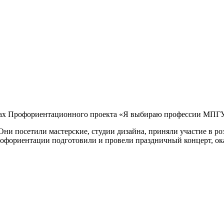
ах Профориентационного проекта «Я выбираю профессии МПГУ
Они посетили мастерские, студии дизайна, приняли участие в р
офориентации подготовили и провели праздничный концерт, ок