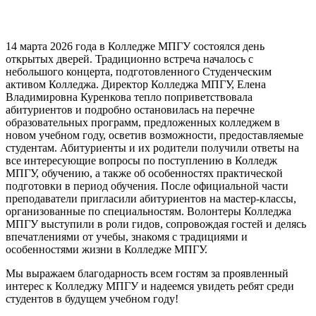
14 марта 2026 года в Колледже МПГУ состоялся день
открытых дверей. Традиционно встреча началось с
небольшого концерта, подготовленного Студенческим
активом Колледжа. Директор Колледжа МПГУ, Елена
Владимировна Куренкова тепло поприветствовала
абитуриентов и подробно остановилась на перечне
образовательных программ, предложенных колледжем в
новом учебном году, осветив возможности, предоставляемые
студентам. Абитуриенты и их родители получили ответы на
все интересующие вопросы по поступлению в Колледж
МПГУ, обучению, а также об особенностях практической
подготовки в период обучения. После официальной части
преподаватели пригласили абитуриентов на мастер-классы,
организованные по специальностям. Волонтеры Колледжа
МПГУ выступили в роли гидов, сопровождая гостей и делясь
впечатлениями от учебы, знакомя с традициями и
особенностями жизни в Колледже МПГУ.
Мы выражаем благодарность всем гостям за проявленный
интерес к Колледжу МПГУ и надеемся увидеть ребят среди
студентов в будущем учебном году!