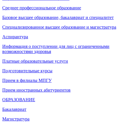
Среднее профессиональное образование
Базовое высшее образование, бакалавриат и специалитет
Специализированное высшее образование и магистратура
Аспирантура
Информация о поступлении для лиц с ограниченными
возможностями здоровья
Платные образовательные услуги
Подготовительные курсы
Прием в филиалы МПГУ
Прием иностранных абитуриентов
ОБРАЗОВАНИЕ
Бакалавриат
Магистратура