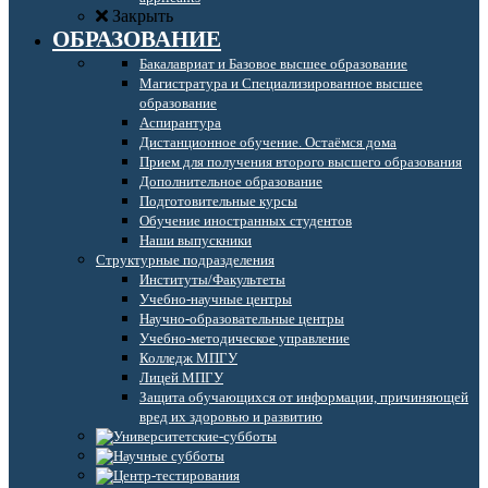
Закрыть
ОБРАЗОВАНИЕ
Бакалавриат и Базовое высшее образование
Магистратура и Специализированное высшее
образование
Аспирантура
Дистанционное обучение. Остаёмся дома
Прием для получения второго высшего образования
Дополнительное образование
Подготовительные курсы
Обучение иностранных студентов
Наши выпускники
Структурные подразделения
Институты/Факультеты
Учебно-научные центры
Научно-образовательные центры
Учебно-методическое управление
Колледж МПГУ
Лицей МПГУ
Защита обучающихся от информации, причиняющей
вред их здоровью и развитию