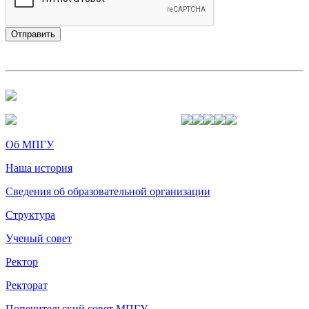
Об МПГУ
Наша история
Сведения об образовательной организации
Структура
Ученый совет
Ректор
Ректорат
Попечительский совет МПГУ