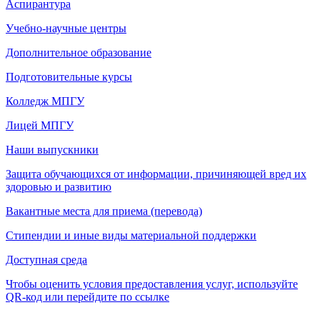
Аспирантура
Учебно-научные центры
Дополнительное образование
Подготовительные курсы
Колледж МПГУ
Лицей МПГУ
Наши выпускники
Защита обучающихся от информации, причиняющей вред их
здоровью и развитию
Вакантные места для приема (перевода)
Стипендии и иные виды материальной поддержки
Доступная среда
Чтобы оценить условия предоставления услуг, используйте
QR-код или перейдите по ссылке