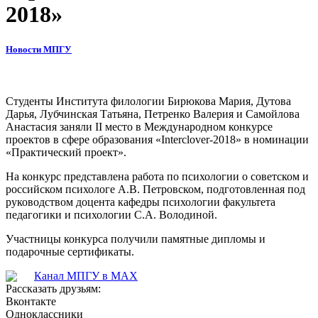
2018»
Новости МПГУ
Студенты Института филологии Бирюкова Мария, Дутова
Дарья, Лубчинская Татьяна, Петренко Валерия и Самойлова
Анастасия заняли II место в Международном конкурсе
проектов в сфере образования «Interclover-2018» в номинации
«Практический проект».
На конкурс представлена работа по психологии о советском и
российском психологе А.В. Петровском, подготовленная под
руководством доцента кафедры психологии факультета
педагогики и психологии С.А. Володиной.
Участницы конкурса получили памятные дипломы и
подарочные сертификаты.
Канал МПГУ в MAX
Рассказать друзьям:
Вконтакте
Одноклассники