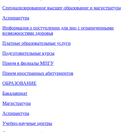
Специализированное высшее образование и магистратура
Аспирантура
Информация о поступлении для лиц с ограниченными
возможностями здоровья
Платные образовательные услуги
Подготовительные курсы
Прием в филиалы МПГУ
Прием иностранных абитуриентов
ОБРАЗОВАНИЕ
Бакалавриат
Магистратура
Аспирантура
Учебно-научные центры