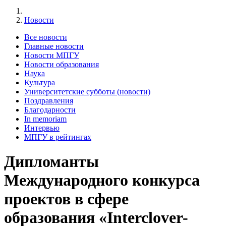
Новости
Все новости
Главные новости
Новости МПГУ
Новости образования
Наука
Культура
Университетские субботы (новости)
Поздравления
Благодарности
In memoriam
Интервью
МПГУ в рейтингах
Дипломанты
Международного конкурса
проектов в сфере
образования «Interclover-