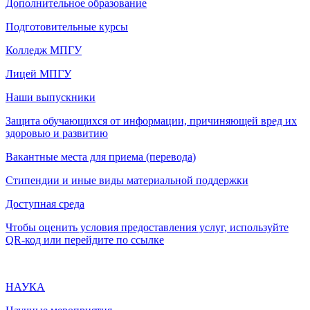
Дополнительное образование
Подготовительные курсы
Колледж МПГУ
Лицей МПГУ
Наши выпускники
Защита обучающихся от информации, причиняющей вред их
здоровью и развитию
Вакантные места для приема (перевода)
Стипендии и иные виды материальной поддержки
Доступная среда
Чтобы оценить условия предоставления услуг, используйте
QR-код или перейдите по ссылке
НАУКА