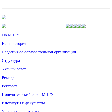
Об МПГУ
Наша история
Сведения об образовательной организации
Структура
Ученый совет
Ректор
Ректорат
Попечительский совет МПГУ
Институты и факультеты
Управления и отделы