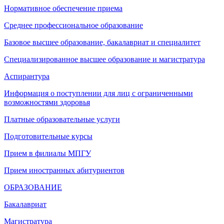
Нормативное обеспечение приема
Среднее профессиональное образование
Базовое высшее образование, бакалавриат и специалитет
Специализированное высшее образование и магистратура
Аспирантура
Информация о поступлении для лиц с ограниченными
возможностями здоровья
Платные образовательные услуги
Подготовительные курсы
Прием в филиалы МПГУ
Прием иностранных абитуриентов
ОБРАЗОВАНИЕ
Бакалавриат
Магистратура