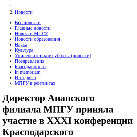
Новости
Все новости
Главные новости
Новости МПГУ
Новости образования
Наука
Культура
Университетские субботы (новости)
Поздравления
Благодарности
In memoriam
Интервью
МПГУ в рейтингах
Директор Анапского
филиала МПГУ приняла
участие в XXXI конференции
Краснодарского