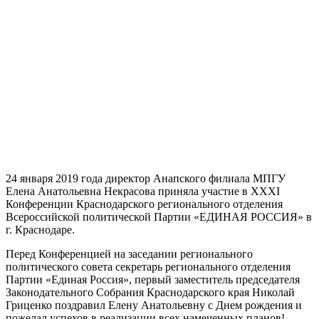
24 января 2019 года
директор Анапского филиала МПГУ
Елена Анатольевна Некрасова приняла участие в XXXI
Конференции Краснодарского регионального отделения
Всероссийской политической Партии «ЕДИНАЯ РОССИЯ» в
г. Краснодаре.
Перед Конференцией на заседании регионального
политического совета секретарь регионального отделения
Партии «Единая Россия», первый заместитель председателя
Законодательного Собрания Краснодарского края Николай
Гриценко поздравил Елену Анатольевну с Днем рождения и
пожелал успехов в реализации всех намеченных планов!