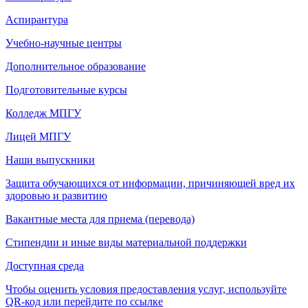
Аспирантура
Учебно-научные центры
Дополнительное образование
Подготовительные курсы
Колледж МПГУ
Лицей МПГУ
Наши выпускники
Защита обучающихся от информации, причиняющей вред их
здоровью и развитию
Вакантные места для приема (перевода)
Стипендии и иные виды материальной поддержки
Доступная среда
Чтобы оценить условия предоставления услуг, используйте
QR-код или перейдите по ссылке