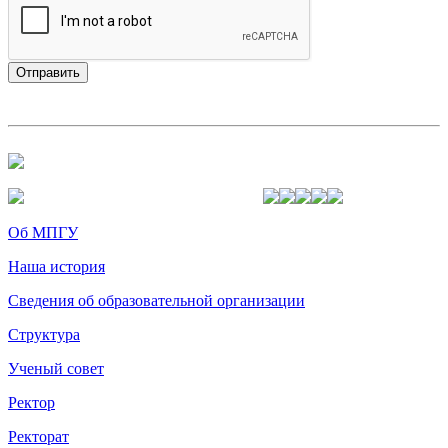
Об МПГУ
Наша история
Сведения об образовательной организации
Структура
Ученый совет
Ректор
Ректорат