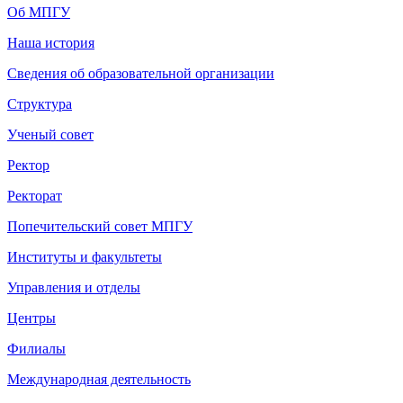
Об МПГУ
Наша история
Сведения об образовательной организации
Структура
Ученый совет
Ректор
Ректорат
Попечительский совет МПГУ
Институты и факультеты
Управления и отделы
Центры
Филиалы
Международная деятельность