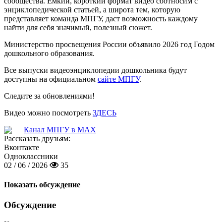
сообщества. Емкий, короткий формат видео соотноси́м с
энциклопедической статьей, а широта тем, которую
представляет команда МПГУ, даст возможность каждому
найти для себя значимый, полезный сюжет.
Министерство просвещения России объявило 2026 год Годом
дошкольного образования.
Все выпуски видеоэнциклопедии дошкольника будут
доступны на официальном
сайте МПГУ
.
Следите за обновлениями!
Видео можно посмотреть
ЗДЕСЬ
Канал МПГУ в MAX
Рассказать друзьям:
Вконтакте
Одноклассники
02 / 06 / 2026
35
Показать обсуждение
Обсуждение