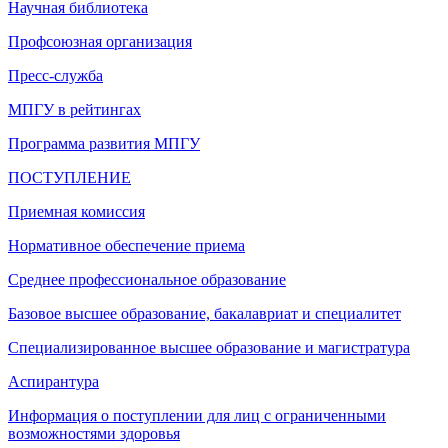
Научная библиотека
Профсоюзная организация
Пресс-служба
МПГУ в рейтингах
Программа развития МПГУ
ПОСТУПЛЕНИЕ
Приемная комиссия
Нормативное обеспечение приема
Среднее профессиональное образование
Базовое высшее образование, бакалавриат и специалитет
Специализированное высшее образование и магистратура
Аспирантура
Информация о поступлении для лиц с ограниченными
возможностями здоровья