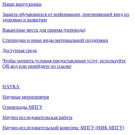
Наши выпускники
Защита обучающихся от информации, причиняющей вред их
здоровью и развитию
Вакантные места для приема (перевода)
Стипендии и иные виды материальной поддержки
Доступная среда
Чтобы оценить условия предоставления услуг, используйте
QR-код или перейдите по ссылке
НАУКА
Научные мероприятия
Олимпиады МПГУ
Научно-исследовательская работа
Научно-исследовательский комплекс МПГУ (НИК МПГУ)