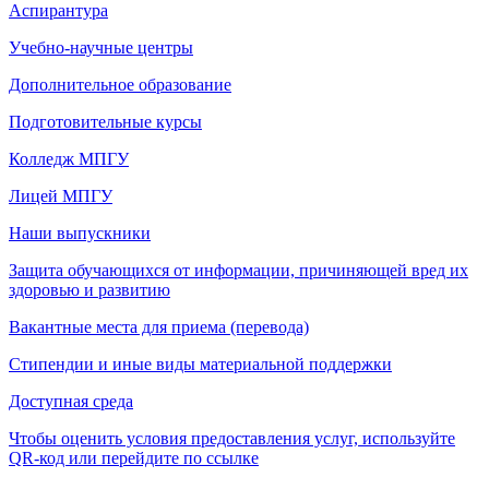
Аспирантура
Учебно-научные центры
Дополнительное образование
Подготовительные курсы
Колледж МПГУ
Лицей МПГУ
Наши выпускники
Защита обучающихся от информации, причиняющей вред их
здоровью и развитию
Вакантные места для приема (перевода)
Стипендии и иные виды материальной поддержки
Доступная среда
Чтобы оценить условия предоставления услуг, используйте
QR-код или перейдите по ссылке