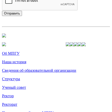
Об МПГУ
Наша история
Сведения об образовательной организации
Структура
Ученый совет
Ректор
Ректорат