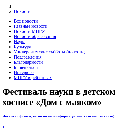
Новости
Все новости
Главные новости
Новости МПГУ
Новости образования
Наука
Культура
Университетские субботы (новости)
Поздравления
Благодарности
In memoriam
Интервью
МПГУ в рейтингах
Фестиваль науки в детском
хосписе «Дом с маяком»
Институт физики, технологии и информационных систем (новости)
1