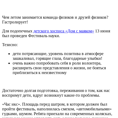
Чем летом занимается команда физиков и друзей физиков?
Гастролирует!
Для подопечных
детского хосписа «Дом с маяком»
13 июня
был проведен Фестиваль науки.
Тезисно:
дети потрясающие, уровень позитива в атмосфере
зашкаливал, горящие глаза, благодарные улыбки!
очень важно попробовать себя в роли волонтера,
расширить свои представления о жизни, не бояться
приблизиться к неизвестному
Достаточно долгая подготовка, переживания о том, как нас
воспримут дети, вдруг возникнут какие-то проблемы.
«Час икс». Площадь перед шатром, в котором должен был
пройти фестиваль, наполнилась смехом, «автомобильными»
гудками, шумом. Ребята приехали на современных колясках,