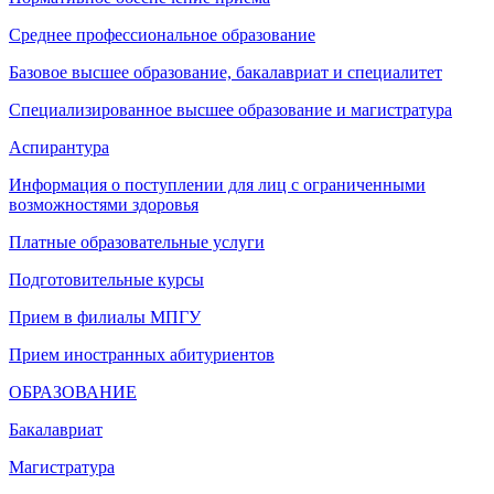
Среднее профессиональное образование
Базовое высшее образование, бакалавриат и специалитет
Специализированное высшее образование и магистратура
Аспирантура
Информация о поступлении для лиц с ограниченными
возможностями здоровья
Платные образовательные услуги
Подготовительные курсы
Прием в филиалы МПГУ
Прием иностранных абитуриентов
ОБРАЗОВАНИЕ
Бакалавриат
Магистратура