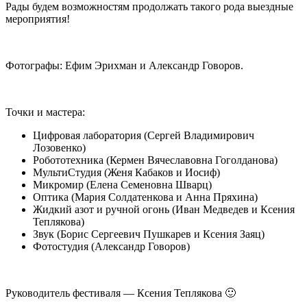
Рады будем возможностям продолжать такого рода выездные
мероприятия!
Фотографы: Ефим Эрихман и Александр Говоров.
Точки и мастера:
Цифровая лаборатория (Сергей Владимирович
Лозовенко)
Робототехника (Кермен Вячеславовна Гоголданова)
МультиСтудия (Женя Кабаков и Иосиф)
Микромир (Елена Семеновна Шварц)
Оптика (Мария Солдатенкова и Анна Пряхина)
Жидкий азот и ручной огонь (Иван Медведев и Ксения
Теплякова)
Звук (Борис Сергеевич Пушкарев и Ксения Заяц)
Фотостудия (Александр Говоров)
Руководитель фестиваля — Ксения Теплякова 🙂