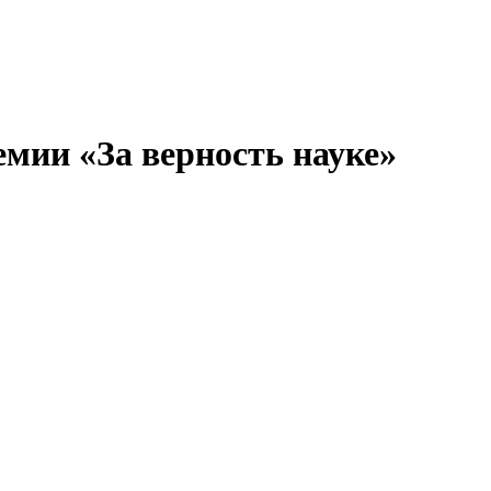
мии «За верность науке»