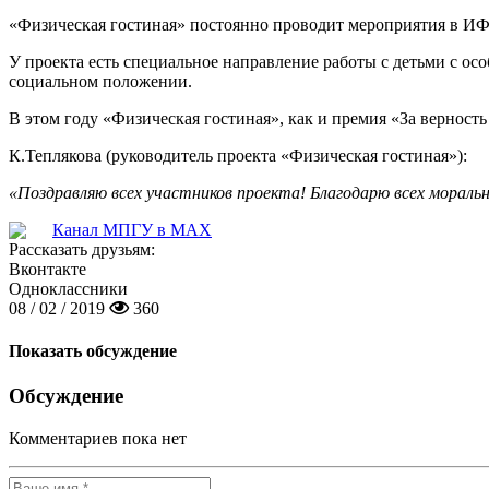
«Физическая гостиная»
постоянно
проводит
мероприятия
в
ИФ
У п
роект
а есть специальное
направление работы с детьми с ос
социальном положении.
В
этом году «Физическая гостиная», как и премия «
За верность
К.Теплякова (руководитель проекта «Физическая гостиная»):
«
Поздравляю всех участников проекта! Благодарю всех мораль
Канал МПГУ в MAX
Рассказать друзьям:
Вконтакте
Одноклассники
08 / 02 / 2019
360
Показать обсуждение
Обсуждение
Комментариев пока нет