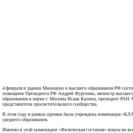
4 февраля в здании Мин
науки и высшего образования
РФ состо
помощник Президента РФ
Андрей Фурсенко
, министр высшег
образования
и науки
г. Москвы Исаак Калина, президент РАН
А
представители просветительского сообщества.
В этом году
в рамках премии
была учреждена
номинация «КЛА
среднего образования
.
Именно в этой номинации «Физическая гостиная» вошла во вс