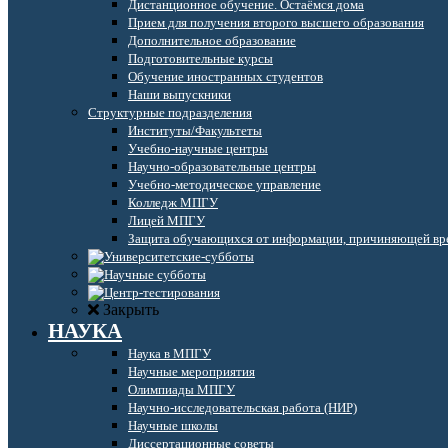
Дистанционное обучение. Остаёмся дома
Прием для получения второго высшего образования
Дополнительное образование
Подготовительные курсы
Обучение иностранных студентов
Наши выпускники
Структурные подразделения
Институты/Факультеты
Учебно-научные центры
Научно-образовательные центры
Учебно-методическое управление
Колледж МПГУ
Лицей МПГУ
Защита обучающихся от информации, причиняющей вре
Закрыть
НАУКА
Наука в МПГУ
Научные мероприятия
Олимпиады МПГУ
Научно-исследовательская работа (НИР)
Научные школы
Диссертационные советы