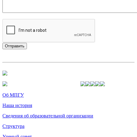
Об МПГУ
Наша история
Сведения об образовательной организации
Структура
Ученый совет