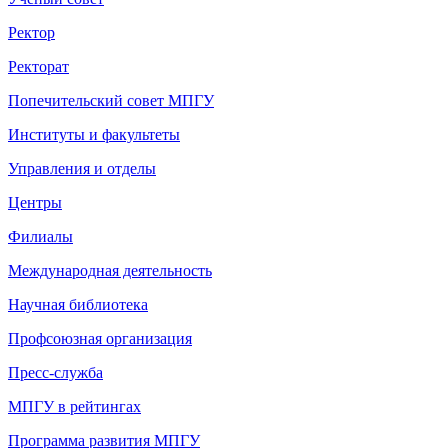
Ректор
Ректорат
Попечительский совет МПГУ
Институты и факультеты
Управления и отделы
Центры
Филиалы
Международная деятельность
Научная библиотека
Профсоюзная организация
Пресс-служба
МПГУ в рейтингах
Программа развития МПГУ