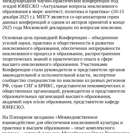
Международной научно-практической конференции под
эгидой ЮНЕСКО «Актуальные вопросы инклюзивного
образования в мире: контекст, политика и практика» (10-13
декабря 2025 г.). МПГУ является со-организатором серии
данных конференций и одним из авторов принятой в конце
2025 года Московской декларации по вопросам инклюзии.
Основная цель прошедшей Конференции – объединение
усилий науки, практики и общественности в развитии
инклюзивного образования, обеспечении непрерывности
инклюзивного процесса в образовании, распространении
теоретических знаний и практического опыта в сфере
высшего инклюзивного образования. Участниками
Конференции стали руководители и представители органов
законодательной и исполнительной власти, экспертное
сообщество специалистов по инклюзии из разных регионов
РФ, стран СНГ и БРИКС, представители некоммерческих и
общественных организаций, руководители и представители
образовательных организаций высшего образования,
академий наук и/или образования, представители кафедр
ЮНЕСКО.
На Пленарном заседании «Межведомственное
взаимодействие для обеспечения инклюзивной культуры и
практики в высшем образовании – опыт комплексного