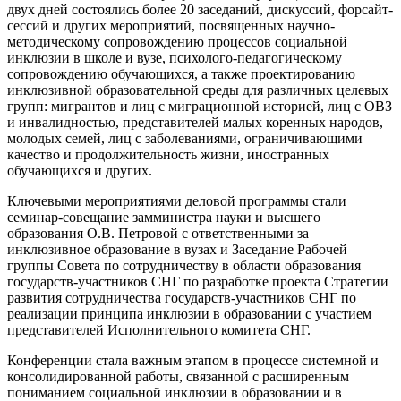
двух дней состоялись более 20 заседаний, дискуссий, форсайт-
сессий и других мероприятий, посвященных научно-
методическому сопровождению процессов социальной
инклюзии в школе и вузе, психолого-педагогическому
сопровождению обучающихся, а также проектированию
инклюзивной образовательной среды для различных целевых
групп: мигрантов и лиц с миграционной историей, лиц с ОВЗ
и инвалидностью, представителей малых коренных народов,
молодых семей, лиц с заболеваниями, ограничивающими
качество и продолжительность жизни, иностранных
обучающихся и других.
Ключевыми мероприятиями деловой программы стали
семинар-совещание замминистра науки и высшего
образования О.В. Петровой с ответственными за
инклюзивное образование в вузах и Заседание Рабочей
группы Совета по сотрудничеству в области образования
государств-участников СНГ по разработке проекта Стратегии
развития сотрудничества государств-участников СНГ по
реализации принципа инклюзии в образовании с участием
представителей Исполнительного комитета СНГ.
Конференции стала важным этапом в процессе системной и
консолидированной работы, связанной с расширенным
пониманием социальной инклюзии в образовании и в