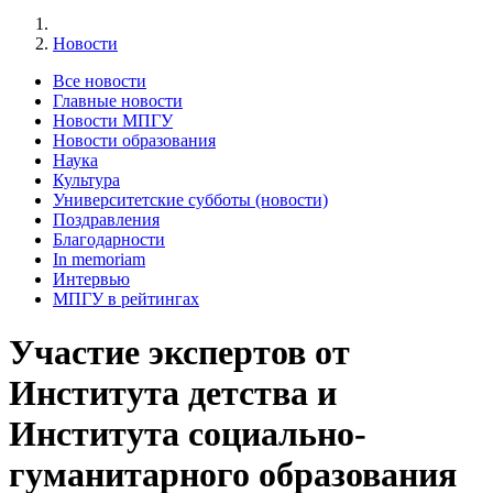
Новости
Все новости
Главные новости
Новости МПГУ
Новости образования
Наука
Культура
Университетские субботы (новости)
Поздравления
Благодарности
In memoriam
Интервью
МПГУ в рейтингах
Участие экспертов от
Института детства и
Института социально-
гуманитарного образования